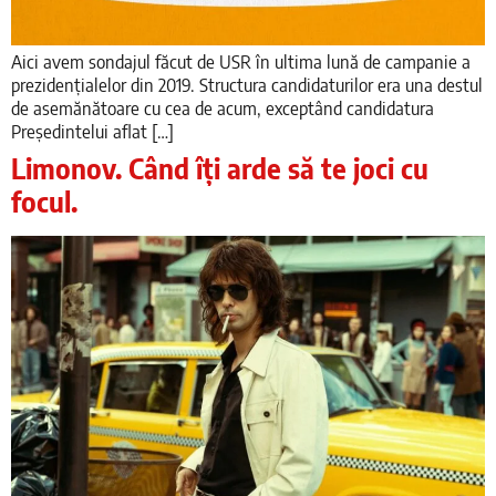
Aici avem sondajul făcut de USR în ultima lună de campanie a
prezidențialelor din 2019. Structura candidaturilor era una destul
de asemănătoare cu cea de acum, exceptând candidatura
Președintelui aflat […]
Limonov. Când îți arde să te joci cu
focul.