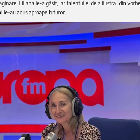
ginare. Liliana le-a găsit, iar talentul ei de a ilustra ”din vorb
ni le-au adus aproape tuturor.