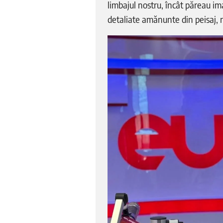
limbajul nostru, încât păreau ima
detaliate amănunte din peisaj, 