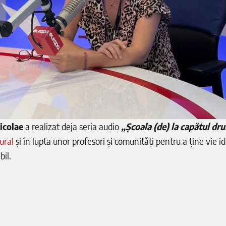
icolae
a realizat deja seria audio
„Școala (de) la capătul dr
ural
și în lupta unor profesori și comunități pentru a ține vie i
bil.