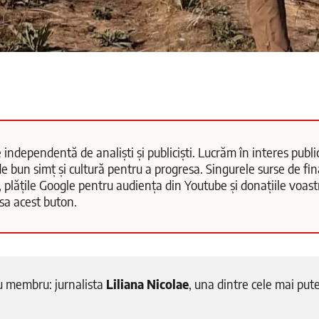
 independentă de analiști și publiciști. Lucrăm în interes public
e bun simț și cultură pentru a progresa. Singurele surse de fi
, plățile Google pentru audiența din Youtube și donațiile voas
păsa acest buton.
 membru: jurnalista
Liliana Nicolae
, una dintre cele mai put