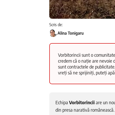
Scris de:
Alina Tonigaru
Vorbitorincii sunt o comunitate
credem că o nație are nevoie d
sunt contractele de publicitate
vreți să ne sprijiniți, puteți a
Echipa
Vorbitorincii
are un nou
din presa narativă românească.