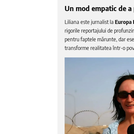
Un mod empatic de a p
Liliana este jurnalist la
Europa
rigorile reportajului de profun
pentru faptele mărunte, dar esen
transforme realitatea într-o po