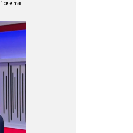
e” cele mai