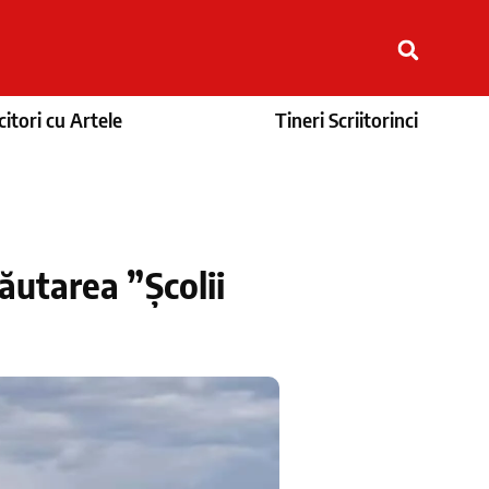
itori cu Artele
Tineri Scriitorinci
căutarea ”Școlii