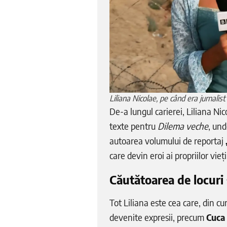
Liliana Nicolae, pe când era jurnalis
De-a lungul carierei, Liliana Nic
texte pentru
Dilema veche
, und
autoarea volumului de reportaj
care devin eroi ai propriilor vie
Căutătoarea de locuri
Tot Liliana este cea care, din cu
devenite expresii, precum
Cuca