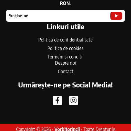
RON
.
Susține-ne
Linkuri utile
Politica de confidențialitate
Politica de cookies
Termeni si conditii
Despre noi
Contact
Urmărește-ne pe Social Media!
Copyright © 2026 ·
Vorbitorincii
· Toate Drepturile