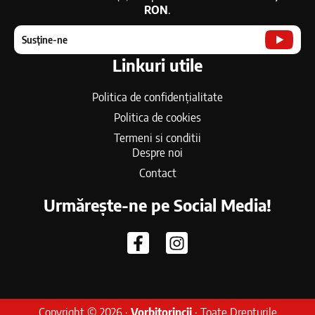
RON
.
Susține-ne
Linkuri utile
Politica de confidențialitate
Politica de cookies
Termeni si conditii
Despre noi
Contact
Urmărește-ne pe Social Media!
Copyright © 2026 ·
Vorbitorincii
· Toate Drepturile