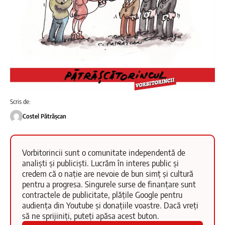
Scris de:
Costel Pătrășcan
Vorbitorincii sunt o comunitate independentă de
analiști și publiciști. Lucrăm în interes public și
credem că o nație are nevoie de bun simț și cultură
pentru a progresa. Singurele surse de finanțare sunt
contractele de publicitate, plățile Google pentru
audiența din Youtube și donațiile voastre. Dacă vreți
să ne sprijiniți, puteți apăsa acest buton.