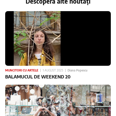
Descoperă alte noutăți
MUNCITORI CU ARTELE
1 AUGUST 2025
Diana Popescu
BALAMUCUL DE WEEKEND 20