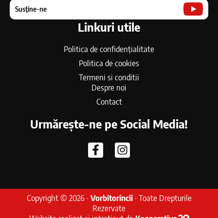
Susține-ne
Linkuri utile
Politica de confidențialitate
Politica de cookies
Termeni si conditii
Despre noi
Contact
Urmărește-ne pe Social Media!
Copyright © 2026 ·
Vorbitorincii
· Toate Drepturile
Rezervate