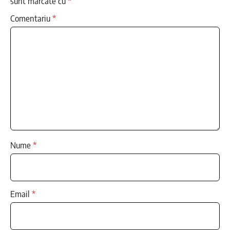
sunt marcate cu
*
Comentariu
*
Nume
*
Email
*