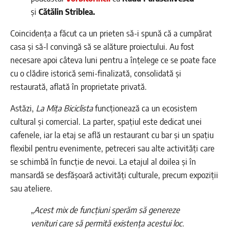
și
Cătălin Striblea.
Coincidența a făcut ca un prieten să-i spună că a cumpărat
casa și să-l convingă să se alăture proiectului. Au fost
necesare apoi câteva luni pentru a înțelege ce se poate face
cu o clădire istorică semi-finalizată, consolidată și
restaurată, aflată în proprietate privată.
Astăzi,
La Mița Biciclista
funcționează ca un ecosistem
cultural și comercial. La parter, spațiul este dedicat unei
cafenele, iar la etaj se află un restaurant cu bar și un spațiu
flexibil pentru evenimente, petreceri sau alte activități care
se schimbă în funcție de nevoi. La etajul al doilea și în
mansardă se desfășoară activități culturale, precum expoziții
sau ateliere.
„
Acest mix de funcțiuni sperăm să genereze
venituri care să permită existența acestui loc.