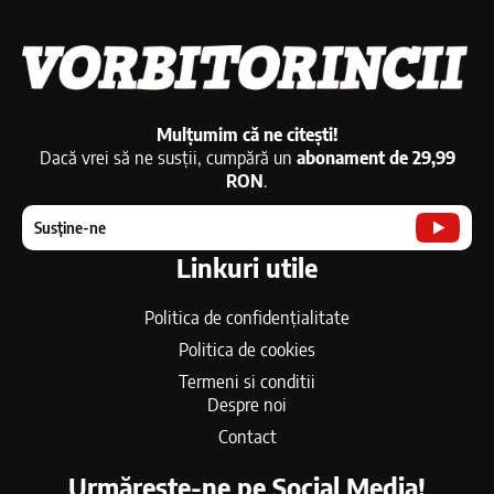
Mulțumim că ne citești!
Dacă vrei să ne susții, cumpără un
abonament de 29,99
RON
.
Susține-ne
Linkuri utile
Politica de confidențialitate
Politica de cookies
Termeni si conditii
Despre noi
Contact
Urmărește-ne pe Social Media!