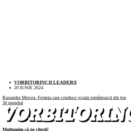
VORBITORINCII LEADERS
20 IUNIE 2024
Ruxandra Mercea. Femeia care conduce școala românească din top
30 mondial
Mulțumim că ne citești!