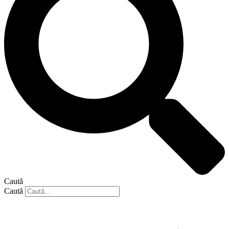
Caută
Caută