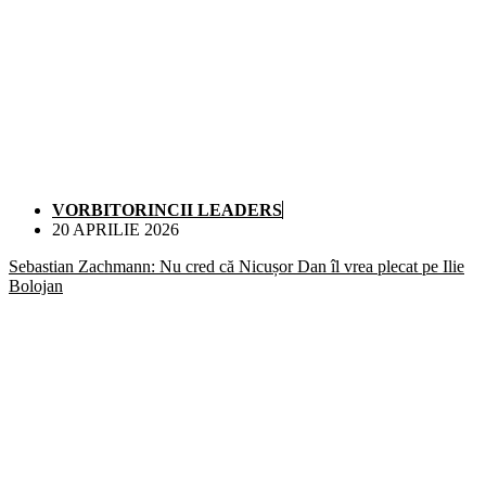
VORBITORINCII LEADERS
20 APRILIE 2026
Sebastian Zachmann: Nu cred că Nicușor Dan îl vrea plecat pe Ilie
Bolojan