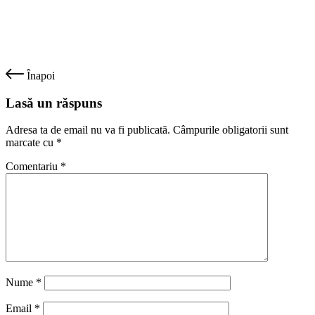
Înapoi
Lasă un răspuns
Adresa ta de email nu va fi publicată.
Câmpurile obligatorii sunt
marcate cu
*
Comentariu
*
Nume
*
Email
*