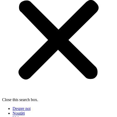
Close this search box.
Despre noi
Noutăți