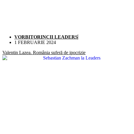
VORBITORINCII LEADERS
1 FEBRUARIE 2024
Valentin Lazea. România suferă de ipocrizie