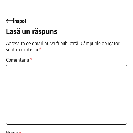
Înapoi
Lasă un răspuns
Adresa ta de email nu va fi publicată.
Câmpurile obligatorii
sunt marcate cu
*
Comentariu
*
Nume
*