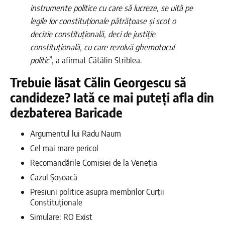
instrumente politice cu care să lucreze, se uită pe
legile lor constituționale pătrățoase și scot o
decizie constituțională, deci de justiție
constituțională, cu care rezolvă ghemotocul
politic
”, a afirmat Cătălin Striblea.
Trebuie lăsat Călin Georgescu să
candideze? Iată ce mai puteți afla din
dezbaterea Baricade
Argumentul lui Radu Naum
Cel mai mare pericol
Recomandările Comisiei de la Veneția
Cazul Șoșoacă
Presiuni politice asupra membrilor Curții
Constituționale
Simulare: RO Exist