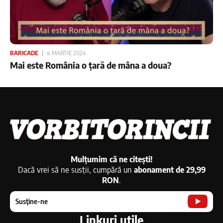
BARICADE
4 MARTIE 2024
Mai este România o țară de mâna a doua?
Mulțumim că ne citești!
Dacă vrei să ne susții, cumpără un
abonament de 29,99
RON
.
Susține-ne
Linkuri utile