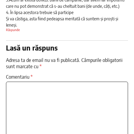
care nu pot demonstrat că s-au cheltuit bani (de unde, câți, etc.)
4. În lipsa acestora trebuie să participe
Și va câstiga, asta fiind pedeapsa meritată că suntem și proști și
leneși.
Răspunde
Lasă un răspuns
Adresa ta de email nu va fi publicată.
Câmpurile obligatorii
sunt marcate cu
*
Comentariu
*