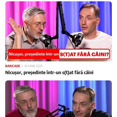
BARICADE
16 IUNIE 2025
Nicușor, președinte într-un s(t)at fără câini