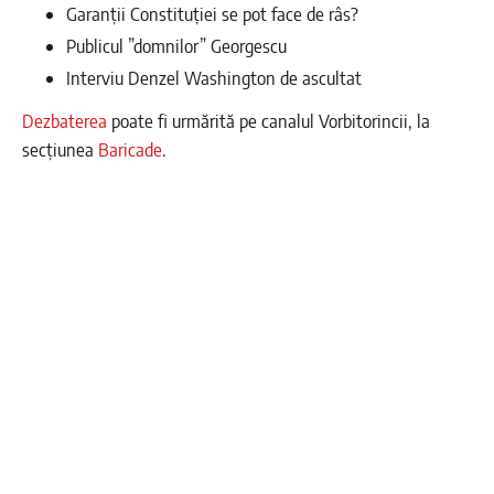
Garanții Constituției se pot face de râs?
Publicul ”domnilor” Georgescu
Interviu Denzel Washington de ascultat
Dezbaterea
poate fi urmărită pe canalul Vorbitorincii, la
secțiunea
Baricade
.