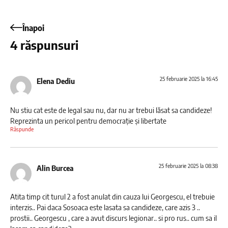
Înapoi
4 răspunsuri
25 februarie 2025 la 16:45
Elena Dediu
Nu stiu cat este de legal sau nu, dar nu ar trebui lăsat sa candideze!
Reprezinta un pericol pentru democrație și libertate
Răspunde
25 februarie 2025 la 08:38
Alin Burcea
Atita timp cit turul 2 a fost anulat din cauza lui Georgescu, el trebuie
interzis.. Pai daca Sosoaca este lasata sa candideze, care azis 3 ..
prostii.. Georgescu , care a avut discurs legionar.. si pro rus.. cum sa il