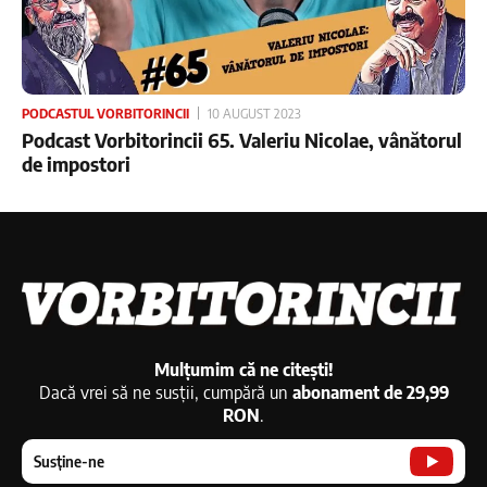
PODCASTUL VORBITORINCII
10 AUGUST 2023
Podcast Vorbitorincii 65. Valeriu Nicolae, vânătorul
de impostori
Mulțumim că ne citești!
Dacă vrei să ne susții, cumpără un
abonament de 29,99
RON
.
Susține-ne