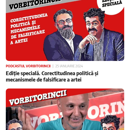
PODCASTUL VORBITORINCII
25 IANUARIE 2024
Ediție specială. Corectitudinea politică și
mecanismele de falsificare a artei