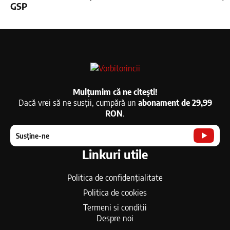
GSP
Mulțumim că ne citești!
Dacă vrei să ne susții, cumpără un
abonament de 29,99
RON
.
Susține-ne
Linkuri utile
Politica de confidențialitate
Politica de cookies
Termeni si conditii
Despre noi