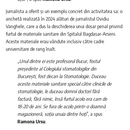
Jurnalista a oferit și un exemplu concret din activitatea sa: o
anchetă realizată în 2024 alături de jurnalistul Ovidiu
Vanghele, care a dus la deschiderea unui dosar penal privind
furtul de materiale sanitare din Spitalul Bagdasar-Arseni.
Aceste materiale erau vândute inclusiv către cadre
universitare de rang înalt.
„
Unul dintre ei este profesorul Bucur, fostul
președinte al Colegiului stomatologilor din
București, fost decan la Stomatologie. Duceau
aceste materiale sanitare special către clinicile de
stomatologie, le duceau domnii doctori fără
factură, fără nimic, însă furtul acolo era cam de
18-20 de ani. Se fura de acolo printr-o doamnă
magazioneră, soția unuia dintre hoți
”, a spus
Ramona Ursu
.