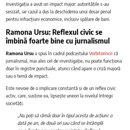
Investigația a avut un impact major: autoritățile s-au
sesizat, iar cazul a dus la deschiderea unui dosar penal
pentru infracțiuni economice, inclusiv spălare de bani.
Ramona Ursu: Reflexul civic se
îmbină foarte bine cu jurnalismul
Ramona Ursu
a spus în cadrul podcastului
Vorbitorincii
că
jurnalismul, mai ales cel de investigație, nu poate funcționa
doar în registre punctuale, atunci când apare o criză majoră
sau o temă de impact.
Este nevoie de o implicare constantă și de un reflex civic
activ, care, susține ea, lipsește uneori la nivelul întregii
societăți.
„
Nu poți să rămâi doar în tipul acesta de acțiuni: o
dată pe an, de două ori sau când se întâmplă