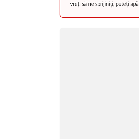
vreți să ne sprijiniți, puteți a