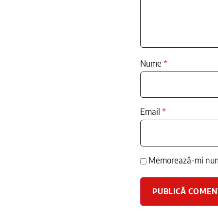
Nume
*
Email
*
Memorează-mi numel