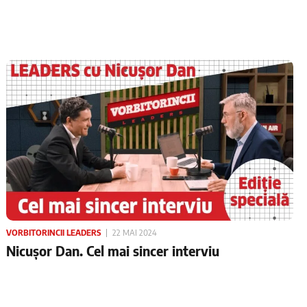
VORBITORINCII LEADERS
22 MAI 2024
Nicușor Dan. Cel mai sincer interviu