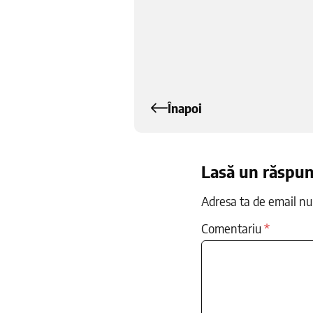
Înapoi
Lasă un răspu
Adresa ta de email nu 
Comentariu
*