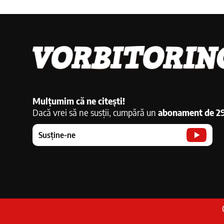
Mulțumim că ne citești!
Dacă vrei să ne susții, cumpără un
abonament de 2
Susține-ne