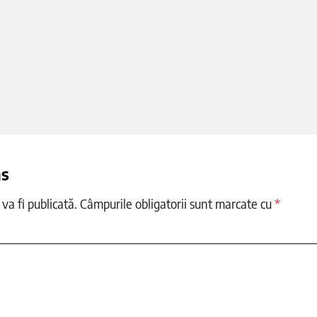
ns
va fi publicată.
Câmpurile obligatorii sunt marcate cu
*