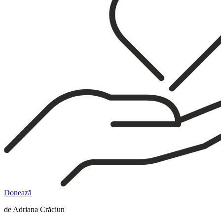
Donează
de Adriana Crăciun