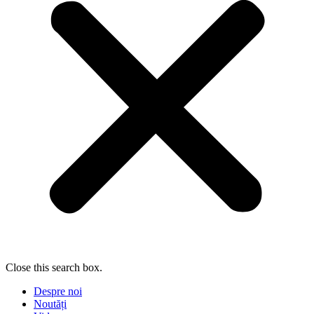
Close this search box.
Despre noi
Noutăți