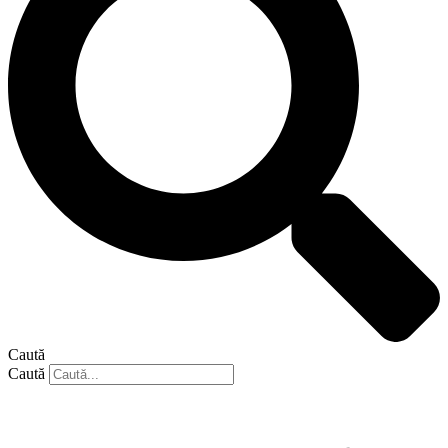
Caută
Caută