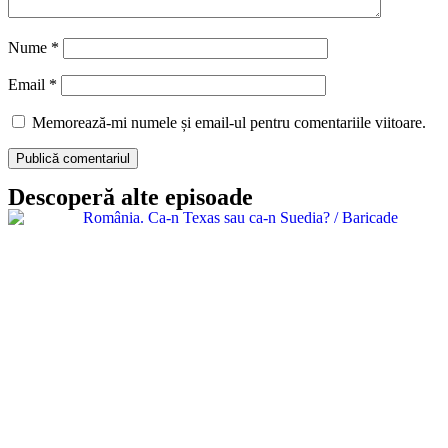
Nume
*
Email
*
Memorează-mi numele și email-ul pentru comentariile viitoare.
Descoperă alte episoade