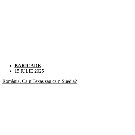
BARICADE
15 IULIE 2025
România. Ca-n Texas sau ca-n Suedia?