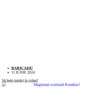
BARICADE
11 IUNIE 2024
Să bem (puțin) la volan?