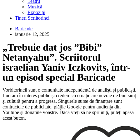
Teatru
Muzică
Expoziții
Tineri Scriitorinci
Baricade
ianuarie 12, 2025
„Trebuie dat jos ”Bibi”
Netanyahu”. Scriitorul
israelian Yaniv Iczkovits, într-
un episod special Baricade
Vorbitorincii sunt o comunitate independentă de analiști și publiciști.
Lucrăm în interes public și credem că o nație are nevoie de bun simț
și cultură pentru a progresa. Singurele surse de finanțare sunt
contractele de publicitate, plățile Google pentru audiența din
Youtube și donațiile voastre. Dacă vreți să ne sprijiniți, puteți apăsa
acest buton.