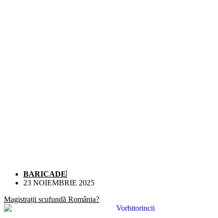
BARICADE
23 NOIEMBRIE 2025
Magistrații scufundă România?