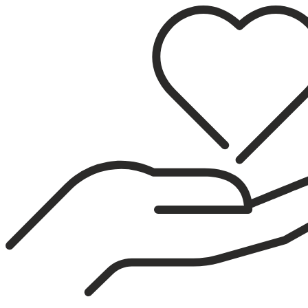
Sari
la
conținut