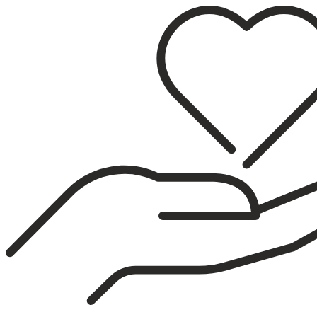
Sari
la
conținut