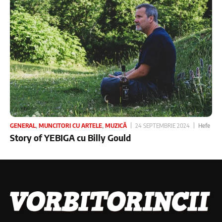
GENERAL
,
MUNCITORI CU ARTELE
,
MUZICĂ
24 SEPTEMBRIE 2024
Hefe
Story of YEBIGA cu Billy Gould