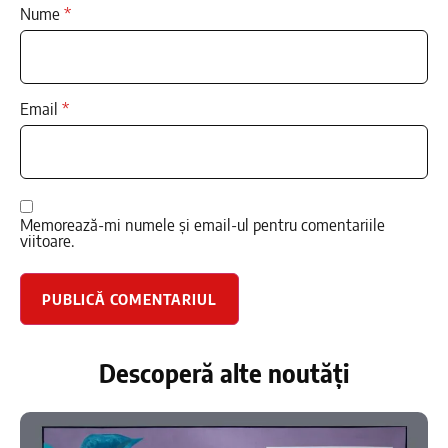
Nume
*
Email
*
Memorează-mi numele și email-ul pentru comentariile
viitoare.
Descoperă alte noutăți