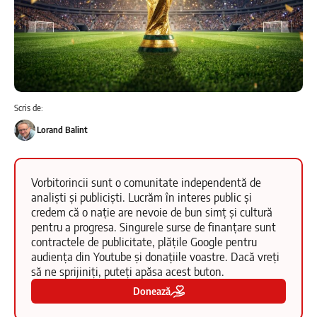
Scris de:
Lorand Balint
Vorbitorincii sunt o comunitate independentă de
analiști și publiciști. Lucrăm în interes public și
credem că o nație are nevoie de bun simț și cultură
pentru a progresa. Singurele surse de finanțare sunt
contractele de publicitate, plățile Google pentru
audiența din Youtube și donațiile voastre. Dacă vreți
să ne sprijiniți, puteți apăsa acest buton.
Donează