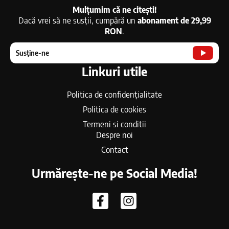
Mulțumim că ne citești!
Dacă vrei să ne susții, cumpără un
abonament de 29,99
RON
.
Susține-ne
Linkuri utile
Politica de confidențialitate
Politica de cookies
Termeni si conditii
Despre noi
Contact
Urmărește-ne pe Social Media!