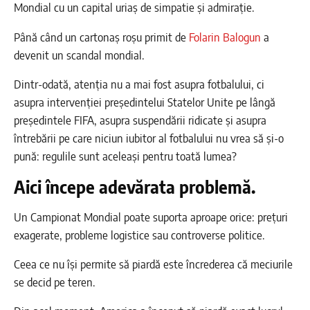
Mondial cu un capital uriaș de simpatie și admirație.
Până când un cartonaș roșu primit de
Folarin Balogun
a
devenit un scandal mondial.
Dintr-odată, atenția nu a mai fost asupra fotbalului, ci
asupra intervenției președintelui Statelor Unite pe lângă
președintele FIFA, asupra suspendării ridicate și asupra
întrebării pe care niciun iubitor al fotbalului nu vrea să și-o
pună: regulile sunt aceleași pentru toată lumea?
Aici începe adevărata problemă.
Un Campionat Mondial poate suporta aproape orice: prețuri
exagerate, probleme logistice sau controverse politice.
Ceea ce nu își permite să piardă este încrederea că meciurile
se decid pe teren.