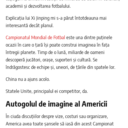
academii și dezvoltarea fotbalului.
Explicația lui Xi Jinping mi s-a părut întotdeauna mai
interesantă decât planul.
Campionatul Mondial de Fotbal
este una dintre puținele
ocazii în care o țară își poate construi imaginea în fața
întregii planete. Timp de o lună, miliarde de oameni
descoperă jucători, orașe, suporteri și cultură. Se
îndrăgostesc de echipe și, uneori, de țările din spatele lor.
China nu a ajuns acolo.
Statele Unite, principalul ei competitor, da.
Autogolul de imagine al Americii
În ciuda discuțiilor despre vize, costuri sau organizare,
America avea toate șansele să iasă din acest Campionat