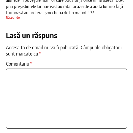
prin președintele lor narcisist au ratat ocazia de a arata lumii o față
frumoasă au preferat șmecheria de tip mafiot !!!??
Răspunde
Lasă un răspuns
Adresa ta de email nu va fi publicată.
Câmpurile obligatorii
sunt marcate cu
*
Comentariu
*