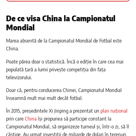
De ce visa China la Campionatul
Mondial
Marea absentă de la Campionatul Mondial de Fotbal este
China.
Poate părea doar o statistică. Încă o ediție în care cea mai
populată țară a lumii privește competiția din fața
televizorului.
Doar că, pentru conducerea Chinei, Campionatul Mondial
înseamnă mult mai mult decât fotbal.
În 2015, președintele Xi Jinping a prezentat un
plan național
prin care
China
își propunea să participe constant la
Campionatul Mondial, să organizeze turneul și, într-o zi, să îl
câștige. Au urmat investiții de miliarde de dolari în terenuri,