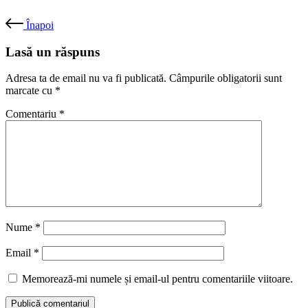
Înapoi
Lasă un răspuns
Adresa ta de email nu va fi publicată.
Câmpurile obligatorii sunt
marcate cu
*
Comentariu
*
Nume
*
Email
*
Memorează-mi numele și email-ul pentru comentariile viitoare.