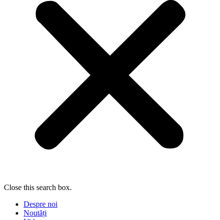
Close this search box.
Despre noi
Noutăți