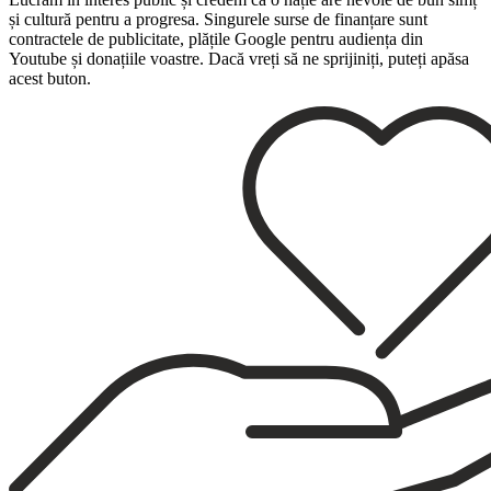
și cultură pentru a progresa. Singurele surse de finanțare sunt
contractele de publicitate, plățile Google pentru audiența din
Youtube și donațiile voastre. Dacă vreți să ne sprijiniți, puteți apăsa
acest buton.