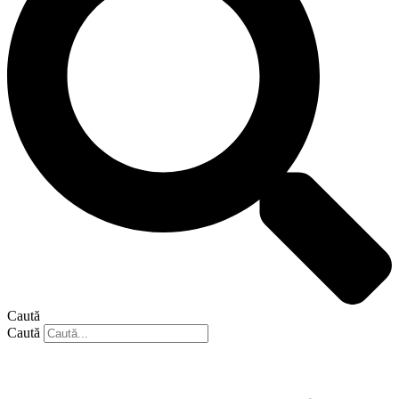
Caută
Caută