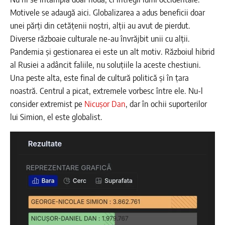
Motivele se adaugă aici. Globalizarea a adus beneficii doar
unei părți din cetățenii noștri, alții au avut de pierdut.
Diverse războaie culturale ne-au învrăjbit unii cu alții.
Pandemia și gestionarea ei este un alt motiv. Războiul hibrid
al Rusiei a adâncit faliile, nu soluțiile la aceste chestiuni.
Una peste alta, este final de cultură politică și în țara
noastră. Centrul a picat, extremele vorbesc între ele. Nu-l
consider extremist pe
Nicușor Dan
, dar în ochii suporterilor
lui Simion, el este globalist.