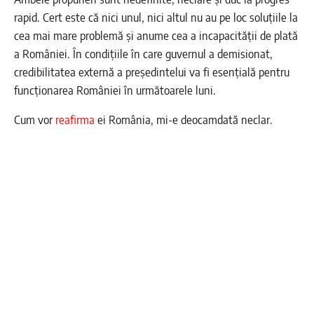
rapid. Cert este că nici unul, nici altul nu au pe loc soluțiile la
cea mai mare problemă și anume cea a incapacității de plată
a României. În condiţiile în care guvernul a demisionat,
credibilitatea externă a președintelui va fi esențială pentru
funcționarea României în următoarele luni.
Cum vor
reafirma
ei România, mi-e deocamdată neclar.