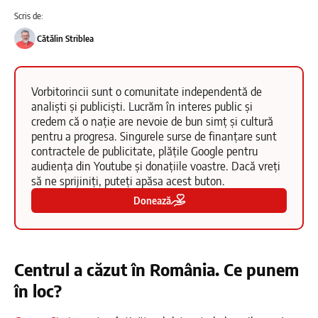
Scris de:
Cătălin Striblea
Vorbitorincii sunt o comunitate independentă de
analiști și publiciști. Lucrăm în interes public și
credem că o nație are nevoie de bun simț și cultură
pentru a progresa. Singurele surse de finanțare sunt
contractele de publicitate, plățile Google pentru
audiența din Youtube și donațiile voastre. Dacă vreți
să ne sprijiniți, puteți apăsa acest buton.
Donează
Centrul a căzut în România. Ce punem
în loc?