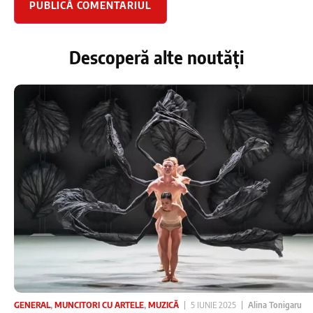
Descoperă alte noutăți
GENERAL
,
MUNCITORI CU ARTELE
,
MUZICĂ
5 IUNIE 2025
Alina Tonigaru