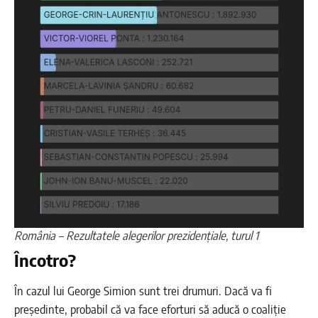
România – Rezultatele alegerilor prezidențiale, turul 1
Încotro?
În cazul lui George Simion sunt trei drumuri. Dacă va fi
președinte, probabil că va face eforturi să aducă o coaliție