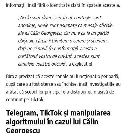
informații, însă fără o identitate clară în spatele acesteia.
„
Acolo sunt diverși cetățeni, conturile sunt
anonime, unele sunt asumate ca mesaje oficiale
ale lui Călin Georgescu, dar nu e ca la un partid
obișnuit, căruia îi trimitem o cerere și spunem:
dați-ne și nouă (n.r. informații), acesta e
purtătorul vostru de cuvânt, acestea sunt
canalele voastre oficiale
”, a explicat el.
Biro a precizat că aceste canale au funcționat o perioadă,
după care au fost șterse sau închise, însă investigațiile au
arătat că scopul lor principal era distribuirea masivă de
conținut pe TikTok.
Telegram, TikTok și manipularea
algoritmului în cazul lui Călin
Georgescu