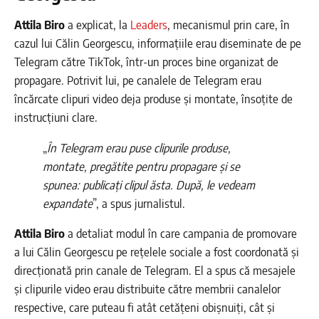
Attila Biro
a explicat, la
Leaders
, mecanismul prin care, în
cazul lui Călin Georgescu, informațiile erau diseminate de pe
Telegram către TikTok, într-un proces bine organizat de
propagare. Potrivit lui, pe canalele de Telegram erau
încărcate clipuri video deja produse și montate, însoțite de
instrucțiuni clare.
„
În Telegram erau puse clipurile produse,
montate, pregătite pentru propagare și se
spunea: publicați clipul ăsta. După, le vedeam
expandate
”, a spus jurnalistul.
Attila Biro
a detaliat modul în care campania de promovare
a lui Călin Georgescu pe rețelele sociale a fost coordonată și
direcționată prin canale de Telegram. El a spus că mesajele
și clipurile video erau distribuite către membrii canalelor
respective, care puteau fi atât cetățeni obișnuiți, cât și