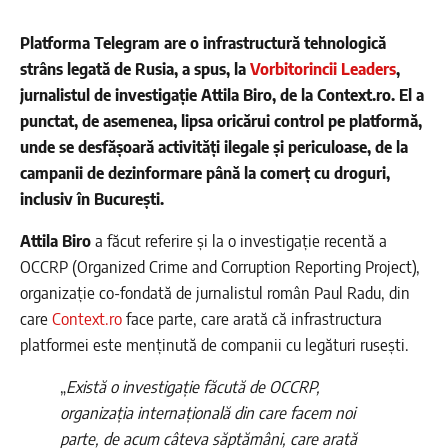
Platforma Telegram are o infrastructură tehnologică
strâns legată de Rusia, a spus, la
Vorbitorincii Leaders
,
jurnalistul de investigație Attila Biro, de la Context.ro. El a
punctat, de asemenea, lipsa oricărui control pe platformă,
unde se desfășoară activități ilegale și periculoase, de la
campanii de dezinformare până la comerț cu droguri,
inclusiv în București.
Attila Biro
a făcut referire și la o investigație recentă a
OCCRP (Organized Crime and Corruption Reporting Project),
organizație co-fondată de jurnalistul român Paul Radu, din
care
Context.ro
face parte, care arată că infrastructura
platformei este menținută de companii cu legături rusești.
„
Există o investigație făcută de OCCRP,
organizația internațională din care facem noi
parte, de acum câteva săptămâni, care arată