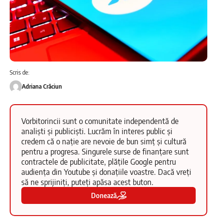
Scris de:
Adriana Crăciun
Vorbitorincii sunt o comunitate independentă de
analiști și publiciști. Lucrăm în interes public și
credem că o nație are nevoie de bun simț și cultură
pentru a progresa. Singurele surse de finanțare sunt
contractele de publicitate, plățile Google pentru
audiența din Youtube și donațiile voastre. Dacă vreți
să ne sprijiniți, puteți apăsa acest buton.
Donează