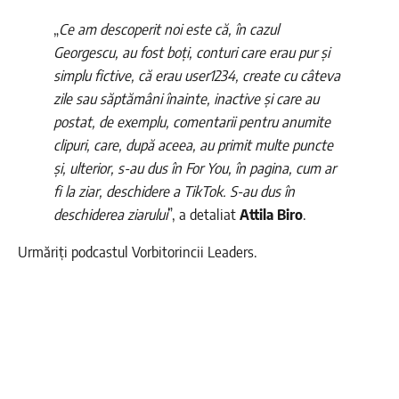
„
Ce am descoperit noi este că, în cazul
Georgescu, au fost boți, conturi care erau pur și
simplu fictive, că erau user1234, create cu câteva
zile sau săptămâni înainte, inactive și care au
postat, de exemplu, comentarii pentru anumite
clipuri, care, după aceea, au primit multe puncte
și, ulterior, s-au dus în For You, în pagina, cum ar
fi la ziar, deschidere a TikTok. S-au dus în
deschiderea ziarului
”, a detaliat
Attila Biro
.
Urmăriți podcastul Vorbitorincii Leaders.