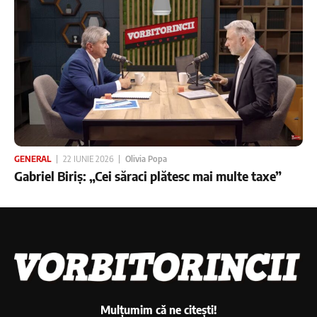
GENERAL
22 IUNIE 2026
Olivia Popa
Gabriel Biriș: „Cei săraci plătesc mai multe taxe”
Mulțumim că ne citești!