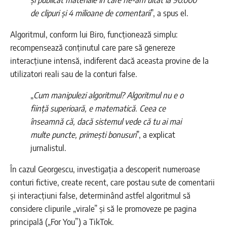
de clipuri și 4 milioane de comentarii
”, a spus el.
Algoritmul, conform lui Biro, funcționează simplu:
recompensează conținutul care pare să genereze
interacțiune intensă, indiferent dacă aceasta provine de la
utilizatori reali sau de la conturi false.
„
Cum manipulezi algoritmul? Algoritmul nu e o
ființă superioară, e matematică. Ceea ce
înseamnă că, dacă sistemul vede că tu ai mai
multe puncte, primești bonusuri
”, a explicat
jurnalistul.
În cazul Georgescu, investigația a descoperit numeroase
conturi fictive, create recent, care postau sute de comentarii
și interacțiuni false, determinând astfel algoritmul să
considere clipurile „virale” și să le promoveze pe pagina
principală („For You”) a TikTok.