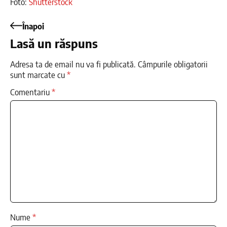
Foto:
Shutterstock
Înapoi
Lasă un răspuns
Adresa ta de email nu va fi publicată.
Câmpurile obligatorii
sunt marcate cu
*
Comentariu
*
Nume
*