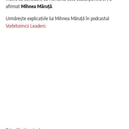
afirmat
Mihnea Măruță
.
Urmărește explicațiile lui Mihnea Măruță în podcastul
Vorbitorincii Leaders
: