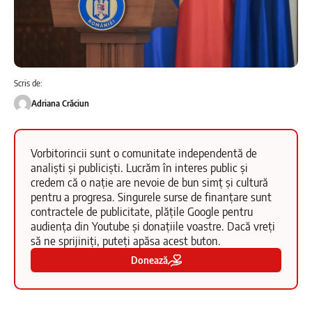
Scris de:
Adriana Crăciun
Vorbitorincii sunt o comunitate independentă de
analiști și publiciști. Lucrăm în interes public și
credem că o nație are nevoie de bun simț și cultură
pentru a progresa. Singurele surse de finanțare sunt
contractele de publicitate, plățile Google pentru
audiența din Youtube și donațiile voastre. Dacă vreți
să ne sprijiniți, puteți apăsa acest buton.
Donează