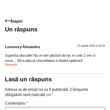
Înapoi
Un răspuns
15 martie 2025 la 20:43
Losonczy Alexandru
Superba discutie! Nu m-am plictisit de loc in cele 2 ore si
ceva… Mi-a placut sinceritatea si finalul optimist!
Răspunde
Lasă un răspuns
Adresa ta de email nu va fi publicată.
Câmpurile
obligatorii sunt marcate cu
*
Comentariu
*