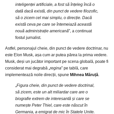
inteligenței artificiale, a fost să înțeleg încă o
dată dacă există, din punct de vedere filozofic,
să o zicem cel mai simplu, o direcție. Dacă
există ceva pe care se întemeiază această
nouă administrație americană
”, a continuat
fostul jurnalist.
Astfel, personajul cheie, din punct de vedere doctrinar, nu
este Elon Musk, așa cum ar putea părea la prima vedere.
Musk, deși un jucător important pe scena globală, poate fi
considerat mai degrabă „
regina
” pe tablă, care
implementează noile direcții, spune
Mihnea Măruță
.
„
Figura cheie, din punct de vedere doctrinal,
să zicem, este un alt miliardar care are o
biografie extrem de interesantă și care se
numește Peter Thiel, care este născut în
Germania, a emigrat de mic în Statele Unite.