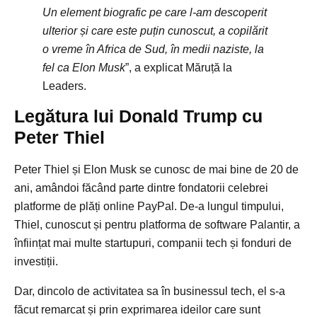
Un element biografic pe care l-am descoperit
ulterior și care este puțin cunoscut, a copilărit
o vreme în Africa de Sud, în medii naziste, la
fel ca Elon Musk
”, a explicat Măruță la
Leaders.
Legătura lui Donald Trump cu
Peter Thiel
Peter Thiel și Elon Musk se cunosc de mai bine de 20 de
ani, amândoi făcând parte dintre fondatorii celebrei
platforme de plăți online PayPal. De-a lungul timpului,
Thiel, cunoscut și pentru platforma de software Palantir, a
înființat mai multe startupuri, companii tech și fonduri de
investiții.
Dar, dincolo de activitatea sa în businessul tech, el s-a
făcut remarcat și prin exprimarea ideilor care sunt