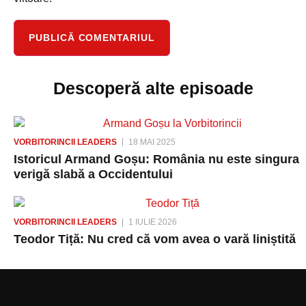
Descoperă alte episoade
VORBITORINCII LEADERS
18 MAI 2025
Istoricul Armand Goșu: România nu este singura
verigă slabă a Occidentului
VORBITORINCII LEADERS
1 IULIE 2026
Teodor Tiță: Nu cred că vom avea o vară liniștită