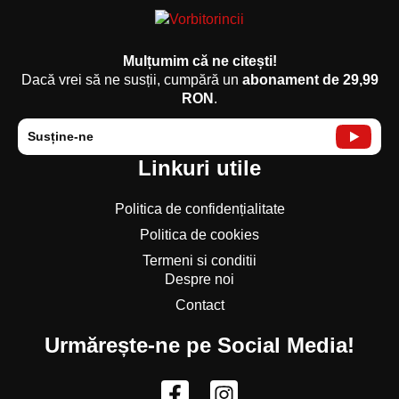
Mulțumim că ne citești!
Dacă vrei să ne susții, cumpără un
abonament de 29,99
RON
.
Susține-ne
Linkuri utile
Politica de confidențialitate
Politica de cookies
Termeni si conditii
Despre noi
Contact
Urmărește-ne pe Social Media!