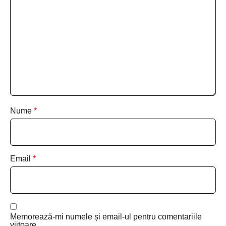
Nume
*
Email
*
Memorează-mi numele și email-ul pentru comentariile
viitoare.