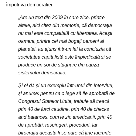
împotriva democrației.
„
Are un text din 2009 în care zice, printre
altele, aici citez din memorie, că democrația
nu mai este compatibilă cu libertatea. Acești
oameni, printre cei mai bogați oameni ai
planetei, au ajuns într-un fel la concluzia că
societatea capitalistă este împiedicată și se
produce un soi de stagnare din cauza
sistemului democratic.
Și el dă și un exemplu într-unul din interviuri,
și anume: pentru ca o lege să fie aprobată de
Congresul Statelor Unite, trebuie să treacă
prin 40 de furci caudine, prin 40 de checks
and balances, cum le zic americanii, prin 40
de aprobări, respingeri, proceduri. Iar
birocrația aceasta li se pare că ține lucrurile