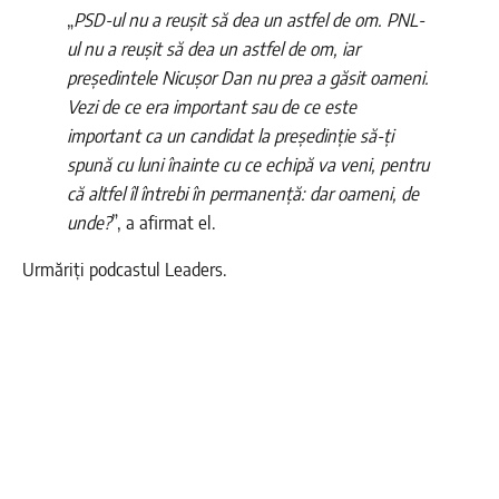
„
PSD-ul nu a reușit să dea un astfel de om. PNL-
ul nu a reușit să dea un astfel de om, iar
președintele Nicușor Dan nu prea a găsit oameni.
Vezi de ce era important sau de ce este
important ca un candidat la președinție să-ți
spună cu luni înainte cu ce echipă va veni, pentru
că altfel îl întrebi în permanență: dar oameni, de
unde?
”, a afirmat el.
Urmăriți podcastul Leaders.