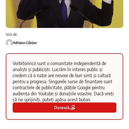
Scris de:
Adriana Crăciun
Vorbitorincii sunt o comunitate independentă de
analiști și publiciști. Lucrăm în interes public și
credem că o nație are nevoie de bun simț și cultură
pentru a progresa. Singurele surse de finanțare sunt
contractele de publicitate, plățile Google pentru
audiența din Youtube și donațiile voastre. Dacă vreți
să ne sprijiniți, puteți apăsa acest buton.
Donează