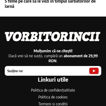
5 filme pe care să le vezi în timpul sărbătorilor de
iarnă
Mulțumim că ne citești!
Dacă vrei să ne susții, cumpără un
abonament de 29,99
RON
.
Susține-ne
Linkuri utile
Politica de confidențialitate
Politica de cookies
Termeni si conditii