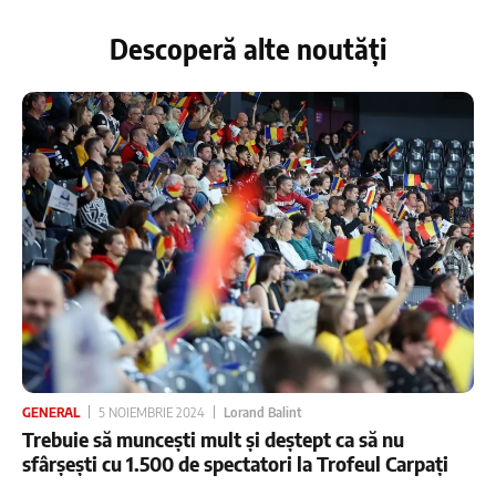
Descoperă alte noutăți
GENERAL
5 NOIEMBRIE 2024
Lorand Balint
Trebuie să muncești mult și deștept ca să nu
sfârșești cu 1.500 de spectatori la Trofeul Carpați