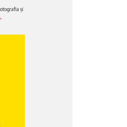
otografia și
.