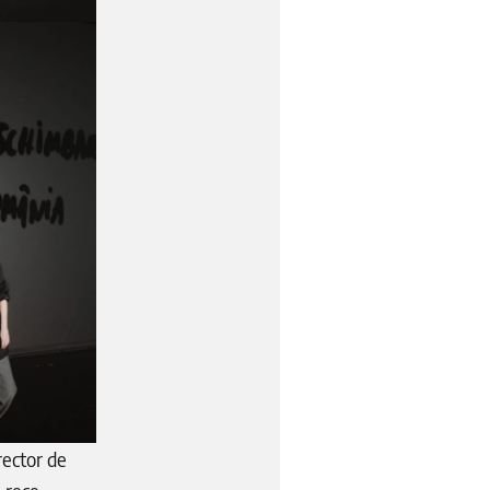
rector de