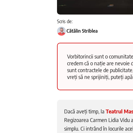
Scris de:
Cătălin Striblea
Vorbitorincii sunt o comunitate
credem că o nație are nevoie d
sunt contractele de publicitate
vreți să ne sprijiniți, puteți a
Dacă aveți timp, la
Teatrul Ma
Regizoarea Carmen Lidia Vidu a 
simplu. Ci intrând în locurile ace