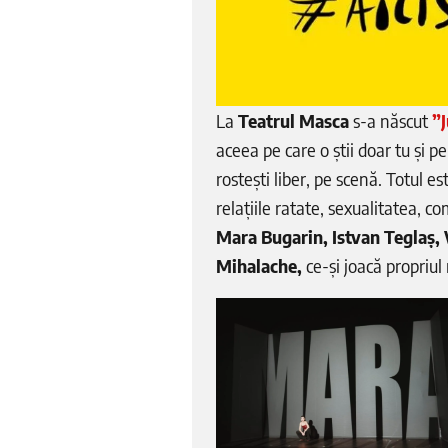
La
Teatrul Masca
s-a născut
”
aceea pe care o știi doar tu și p
rostești liber, pe scenă. Totul est
relațiile ratate, sexualitatea, c
Mara Bugarin, Istvan Teglaș, 
Mihalache,
ce-și joacă propriul 