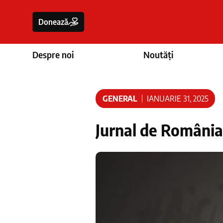
Donează
Despre noi
Noutăți
GENERAL
IANUARIE 31, 2025
Jurnal de România,