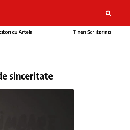
itori cu Artele
Tineri Scriitorinci
de sinceritate