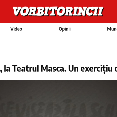
Video
Opinii
Munc
 la Teatrul Masca. Un exercițiu 