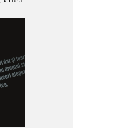
i, pentru că