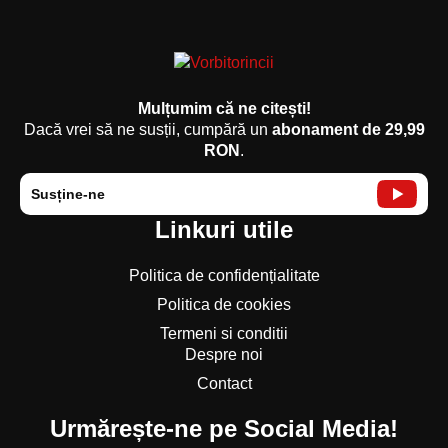
Mulțumim că ne citești!
Dacă vrei să ne susții, cumpără un
abonament de 29,99
RON
.
Susține-ne
Linkuri utile
Politica de confidențialitate
Politica de cookies
Termeni si conditii
Despre noi
Contact
Urmărește-ne pe Social Media!