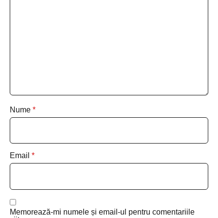
Nume
*
Email
*
Memorează-mi numele și email-ul pentru comentariile