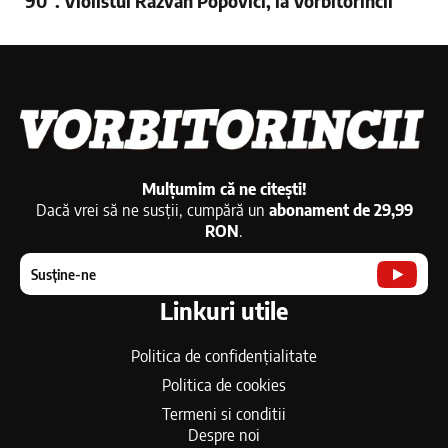
’90”. Violistul Răzvan Popovici, la Vorbitorincii
Mulțumim că ne citești!
Dacă vrei să ne susții, cumpără un
abonament de 29,99
RON
.
Susține-ne
Linkuri utile
Politica de confidențialitate
Politica de cookies
Termeni si conditii
Despre noi