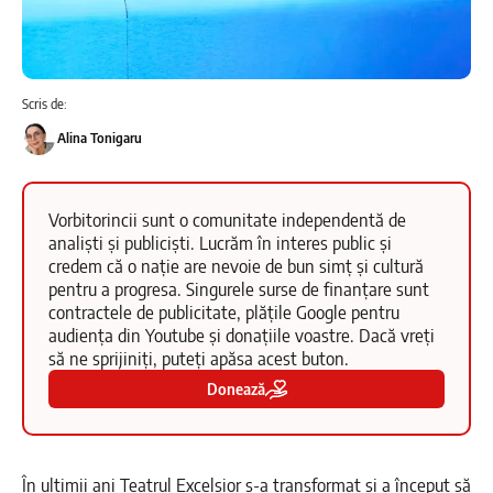
Scris de:
Alina Tonigaru
Vorbitorincii sunt o comunitate independentă de
analiști și publiciști. Lucrăm în interes public și
credem că o nație are nevoie de bun simț și cultură
pentru a progresa. Singurele surse de finanțare sunt
contractele de publicitate, plățile Google pentru
audiența din Youtube și donațiile voastre. Dacă vreți
să ne sprijiniți, puteți apăsa acest buton.
Donează
În ultimii ani Teatrul Excelsior s-a transformat și a început să