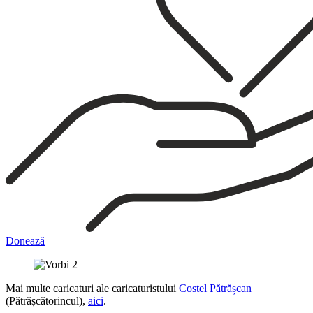
Donează
Mai multe caricaturi ale caricaturistului
Costel Pătrășcan
(Pătrășcătorincul),
aici
.