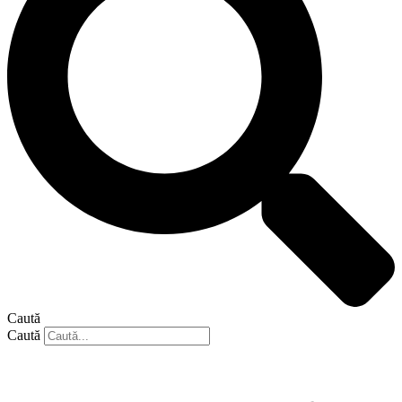
Caută
Caută