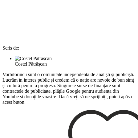
Scris de:
Costel Pătrășcan
Vorbitorincii sunt o comunitate independentă de analiști și publiciști.
Lucrăm în interes public și credem că o nație are nevoie de bun simț
și cultură pentru a progresa. Singurele surse de finanțare sunt
contractele de publicitate, plățile Google pentru audiența din
Youtube și donațiile voastre. Dacă vreți să ne sprijiniți, puteți apăsa
acest buton.