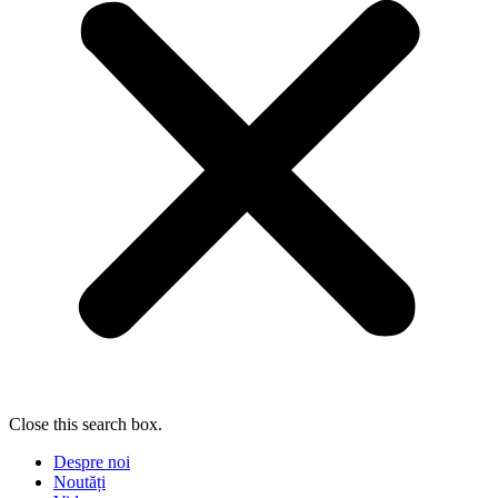
Close this search box.
Despre noi
Noutăți