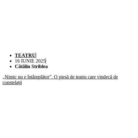
TEATRU
16 IUNIE 2025
Cătălin Striblea
„Nimic nu e întâmplător”. O piesă de teatru care vindecă de
constelații