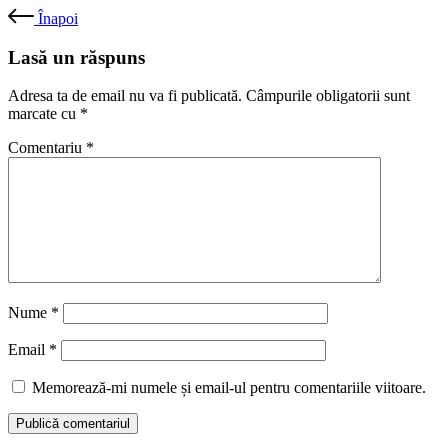
Înapoi
Lasă un răspuns
Adresa ta de email nu va fi publicată.
Câmpurile obligatorii sunt
marcate cu
*
Comentariu
*
Nume
*
Email
*
Memorează-mi numele și email-ul pentru comentariile viitoare.