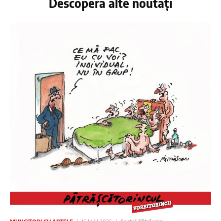
Descoperă alte noutăți