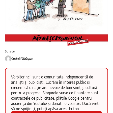
Scris de:
Costel Pătrășcan
Vorbitorincii sunt o comunitate independentă de
analiști și publiciști. Lucrăm în interes public și
credem că o nație are nevoie de bun simț și cultură
pentru a progresa. Singurele surse de finanțare sunt
contractele de publicitate, plățile Google pentru
audiența din Youtube și donațiile voastre. Dacă vreți
să ne sprijiniți, puteți apăsa acest buton.