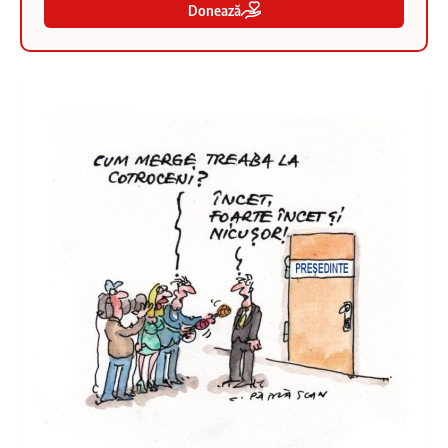
Donează