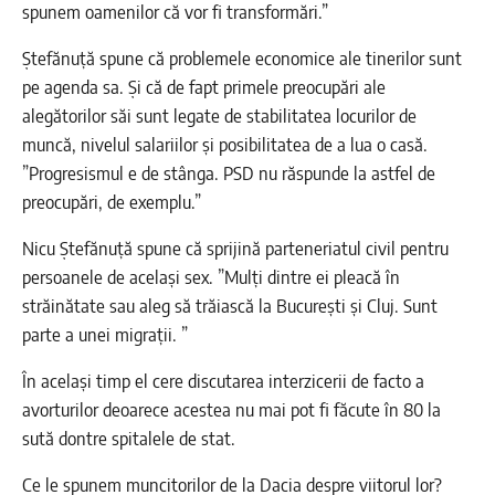
spunem oamenilor că vor fi transformări.”
Ștefănuță spune că problemele economice ale tinerilor sunt
pe agenda sa. Și că de fapt primele preocupări ale
alegătorilor săi sunt legate de stabilitatea locurilor de
muncă, nivelul salariilor și posibilitatea de a lua o casă.
”Progresismul e de stânga. PSD nu răspunde la astfel de
preocupări, de exemplu.”
Nicu Ștefănuță spune că sprijină parteneriatul civil pentru
persoanele de același sex. ”Mulți dintre ei pleacă în
străinătate sau aleg să trăiască la București și Cluj. Sunt
parte a unei migrații. ”
În același timp el cere discutarea interzicerii de facto a
avorturilor deoarece acestea nu mai pot fi făcute în 80 la
sută dontre spitalele de stat.
Ce le spunem muncitorilor de la Dacia despre viitorul lor?