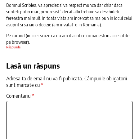
Domnul Scriblea, va apreciez si va respect munca dar chiar daca
sunteti putin mai „progresist” decat altii trebuie sa deschideti
fereastra mai mult. In toata viata am incercat sa ma pun in locul celui
asuprit si sa iau o decizie (am invatat-o in Romania).
Pe curand (imi cer scuze ca nu am diacritice romanesti in accesul de
pe browser).
Răspunde
Lasă un răspuns
Adresa ta de email nu va fi publicată.
Câmpurile obligatorii
sunt marcate cu
*
Comentariu
*