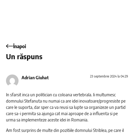
Înapoi
Un răspuns
23 septembrie 2024 la 04:29
Adrian Giuhat
In sfarsit inca un politician cu coloana vertebrala. Ii multumesc
domnului Stefanuta nu numai ca are idei inovatoare/progresiste pe
care le suporta, dar sper ca va reusi sa lupte sa organizeze un partid
care sa-i permita sa ajunga cat mai aproape de a influenta si pe
urma sa implementeze aceste idei in Romania.
Am fost surprins de multe din pozitiile domnului Striblea, pe care il