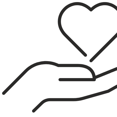
Sari
la
conținut