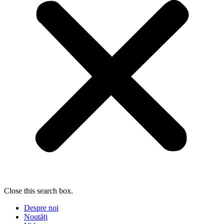
Close this search box.
Despre noi
Noutăți