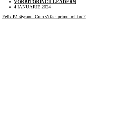
VORBITORINCII LEADERS
4 IANUARIE 2024
Felix Pătrășcanu. Cum să faci primul miliard?