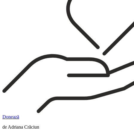
Donează
de Adriana Crăciun