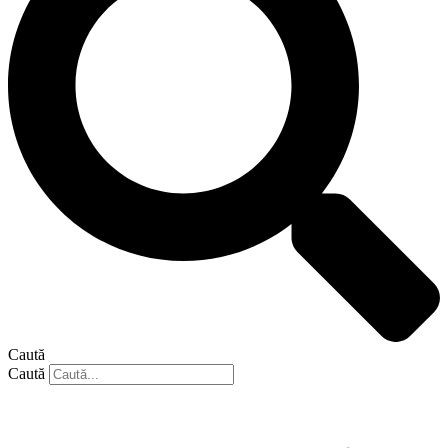
Caută
Caută