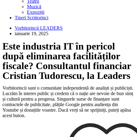
Teatru
Muzică
Expoziții
Tineri Scriitorinci
Vorbitorincii LEADERS
ianuarie 19, 2025
Este industria IT în pericol
după eliminarea facilităților
fiscale? Consultantul financiar
Cristian Tudorescu, la Leaders
Vorbitorincii sunt o comunitate independentă de analiști și publiciști.
Lucrăm în interes public și credem că o nație are nevoie de bun simț
și cultură pentru a progresa. Singurele surse de finanțare sunt
contractele de publicitate, plățile Google pentru audiența din
Youtube și donațiile voastre. Dacă vreți să ne sprijiniți, puteți apăsa
acest buton.