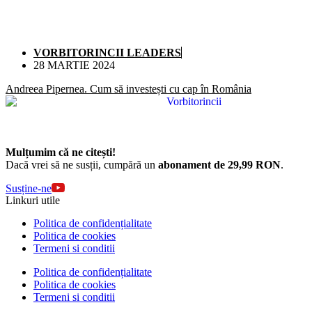
VORBITORINCII LEADERS
28 MARTIE 2024
Andreea Pipernea. Cum să investești cu cap în România
Mulțumim că ne citești!
Dacă vrei să ne susții, cumpără un
abonament de 29,99 RON
.
Susține-ne
Linkuri utile
Politica de confidențialitate
Politica de cookies
Termeni si conditii
Politica de confidențialitate
Politica de cookies
Termeni si conditii