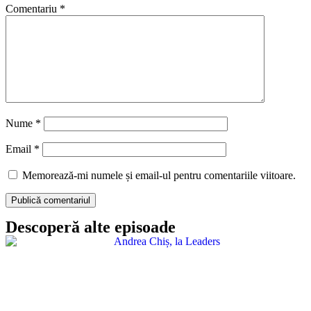
Comentariu
*
Nume
*
Email
*
Memorează-mi numele și email-ul pentru comentariile viitoare.
Descoperă alte episoade