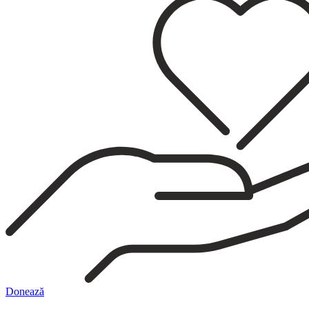
Donează