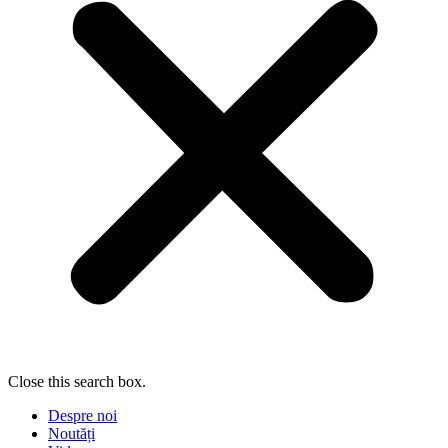
Close this search box.
Despre noi
Noutăți