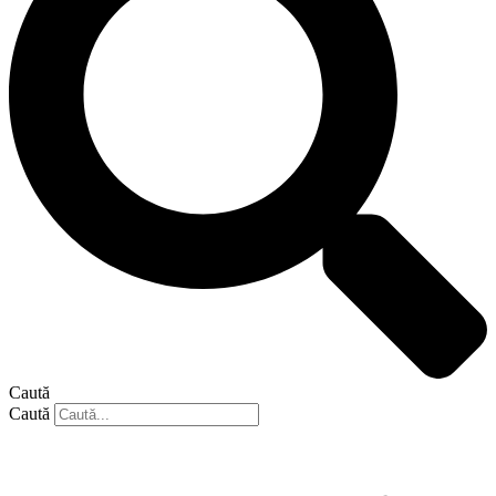
Caută
Caută