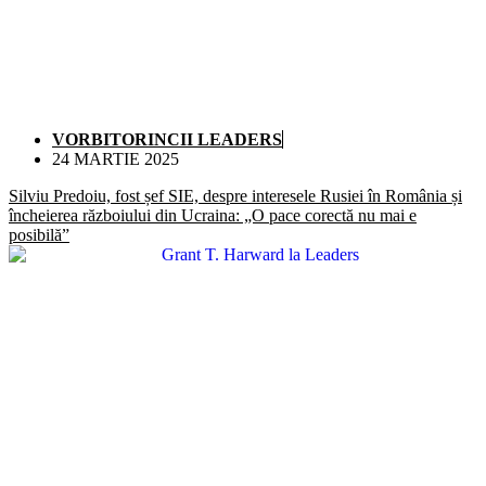
VORBITORINCII LEADERS
24 MARTIE 2025
Silviu Predoiu, fost șef SIE, despre interesele Rusiei în România și
încheierea războiului din Ucraina: „O pace corectă nu mai e
posibilă”