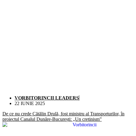
VORBITORINCII LEADERS
22 IUNIE 2025
De ce nu crede Cătălin Drulă, fost ministru al Transporturilor, în
proiectul Canalul Dunăre-București: „Un cretinism”