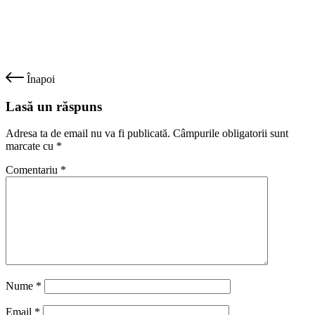
Înapoi
Lasă un răspuns
Adresa ta de email nu va fi publicată.
Câmpurile obligatorii sunt
marcate cu
*
Comentariu
*
Nume
*
Email
*