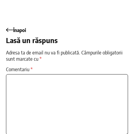
Înapoi
Lasă un răspuns
Adresa ta de email nu va fi publicată.
Câmpurile obligatorii
sunt marcate cu
*
Comentariu
*