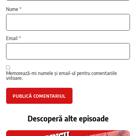
Nume
*
Email
*
Memorează-mi numele și email-ul pentru comentariile
viitoare.
Descoperă alte episoade