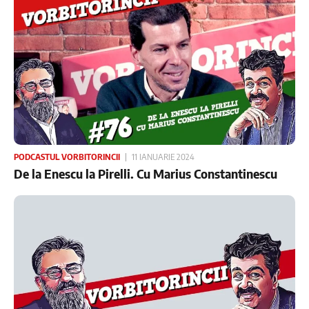
PODCASTUL VORBITORINCII
11 IANUARIE 2024
De la Enescu la Pirelli. Cu Marius Constantinescu