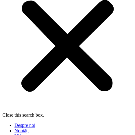
Close this search box.
Despre noi
Noutăți