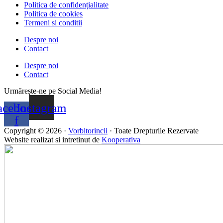
Politica de confidențialitate
Politica de cookies
Termeni si conditii
Despre noi
Contact
Despre noi
Contact
Urmărește-ne pe Social Media!
acebook-
Instagram
f
Copyright © 2026 ·
Vorbitorincii
· Toate Drepturile Rezervate
Website realizat si intretinut de
Kooperativa