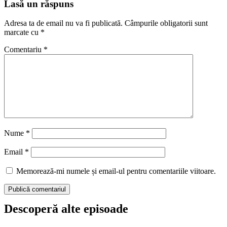
Lasă un răspuns
Adresa ta de email nu va fi publicată.
Câmpurile obligatorii sunt
marcate cu
*
Comentariu
*
Nume
*
Email
*
Memorează-mi numele și email-ul pentru comentariile viitoare.
Descoperă alte episoade