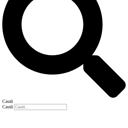
Caută
Caută