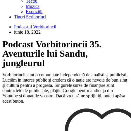
Teatru
Muzică
Expoziții
Tineri Scriitorinci
Podcastul Vorbitorincii
iunie 18, 2022
Podcast Vorbitorincii 35.
Aventurile lui Sandu,
jungleurul
Vorbitorincii sunt o comunitate independentă de analiști și publiciști.
Lucrăm în interes public și credem că o nație are nevoie de bun simț
și cultură pentru a progresa. Singurele surse de finanțare sunt
contractele de publicitate, plățile Google pentru audiența din
Youtube și donațiile voastre. Dacă vreți să ne sprijiniți, puteți apăsa
acest buton.