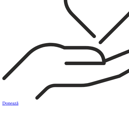
Donează