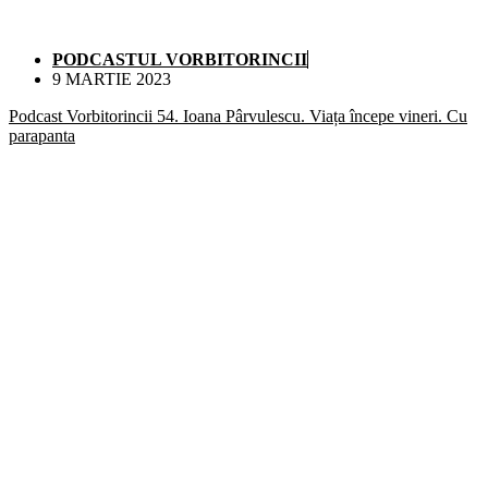
PODCASTUL VORBITORINCII
9 MARTIE 2023
Podcast Vorbitorincii 54. Ioana Pârvulescu. Viața începe vineri. Cu
parapanta