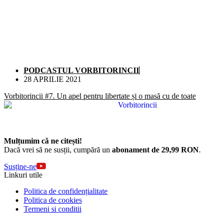
PODCASTUL VORBITORINCII
28 APRILIE 2021
Vorbitorincii #7. Un apel pentru libertate și o masă cu de toate
Mulțumim că ne citești!
Dacă vrei să ne susții, cumpără un
abonament de 29,99 RON
.
Susține-ne
Linkuri utile
Politica de confidențialitate
Politica de cookies
Termeni si conditii