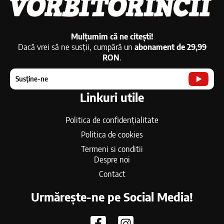
Mulțumim că ne citești!
Dacă vrei să ne susții, cumpără un
abonament de 29,99
RON
.
Susține-ne
Linkuri utile
Politica de confidențialitate
Politica de cookies
Termeni si conditii
Despre noi
Contact
Urmărește-ne pe Social Media!