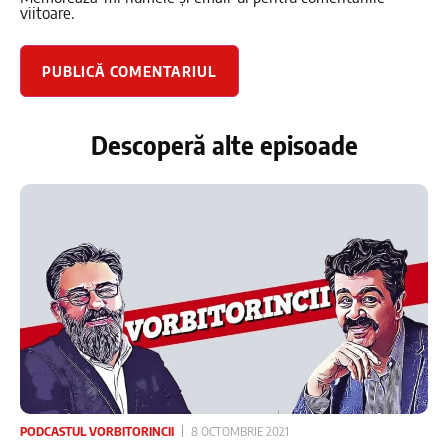
viitoare.
Descoperă alte episoade
PODCASTUL VORBITORINCII
8 OCTOMBRIE 2021