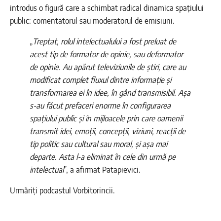
introdus o figură care a schimbat radical dinamica spațiului
public: comentatorul sau moderatorul de emisiuni.
„
Treptat, rolul intelectualului a fost preluat de
acest tip de formator de opinie, sau deformator
de opinie. Au apărut televiziunile de știri, care au
modificat complet fluxul dintre informație și
transformarea ei în idee, în gând transmisibil. Așa
s-au făcut prefaceri enorme în configurarea
spațiului public și în mijloacele prin care oamenii
transmit idei, emoții, concepții, viziuni, reacții de
tip politic sau cultural sau moral, și așa mai
departe. Asta l-a eliminat în cele din urmă pe
intelectual
”, a afirmat Patapievici.
Urmăriți podcastul Vorbitorincii.