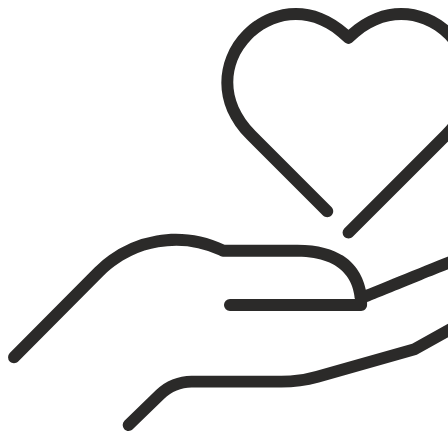
Sari
la
conținut