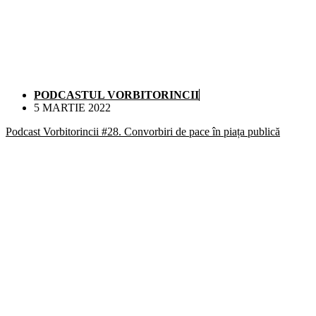
PODCASTUL VORBITORINCII
5 MARTIE 2022
Podcast Vorbitorincii #28. Convorbiri de pace în piața publică