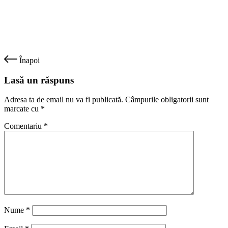
Înapoi
Lasă un răspuns
Adresa ta de email nu va fi publicată.
Câmpurile obligatorii sunt
marcate cu
*
Comentariu
*
Nume
*