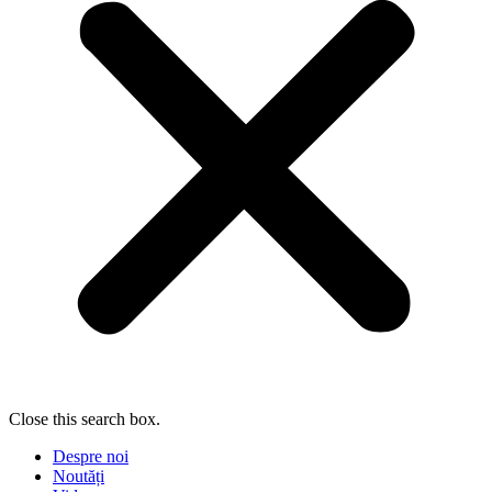
Close this search box.
Despre noi
Noutăți