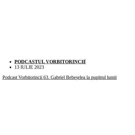
PODCASTUL VORBITORINCII
13 IULIE 2023
Podcast Vorbitorincii 63. Gabriel Bebeșelea la pupitrul lumii