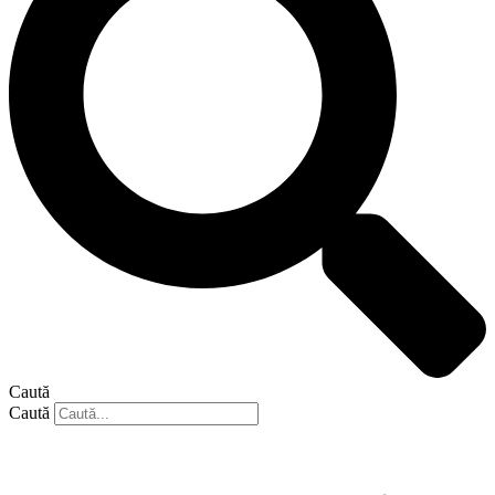
Caută
Caută