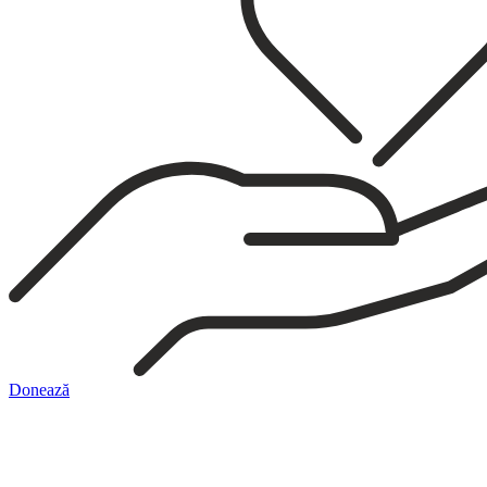
Donează