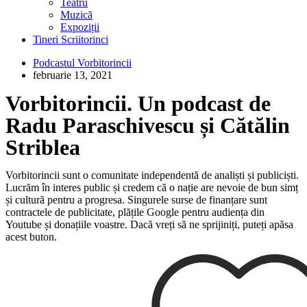
Teatru
Muzică
Expoziții
Tineri Scriitorinci
Podcastul Vorbitorincii
februarie 13, 2021
Vorbitorincii. Un podcast de
Radu Paraschivescu și Cătălin
Striblea
Vorbitorincii sunt o comunitate independentă de analiști și publiciști.
Lucrăm în interes public și credem că o nație are nevoie de bun simț
și cultură pentru a progresa. Singurele surse de finanțare sunt
contractele de publicitate, plățile Google pentru audiența din
Youtube și donațiile voastre. Dacă vreți să ne sprijiniți, puteți apăsa
acest buton.