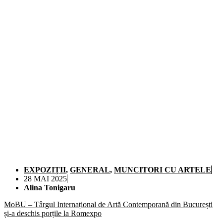
EXPOZIȚII
,
GENERAL
,
MUNCITORI CU ARTELE
28 MAI 2025
Alina Tonigaru
MoBU – Târgul Internațional de Artă Contemporană din București
și-a deschis porțile la Romexpo