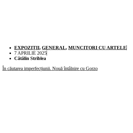
EXPOZIȚII
,
GENERAL
,
MUNCITORI CU ARTELE
7 APRILIE 2025
Cătălin Striblea
În căutarea imperfecțiunii. Nouă întâlnire cu Gorzo