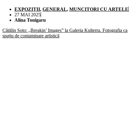
EXPOZIȚII
,
GENERAL
,
MUNCITORI CU ARTELE
27 MAI 2025
Alina Tonigaru
Cătălin Soto: „Breakin’ Images” la Galeria Kulterra. Fotografia ca
spațiu de contaminare artistică