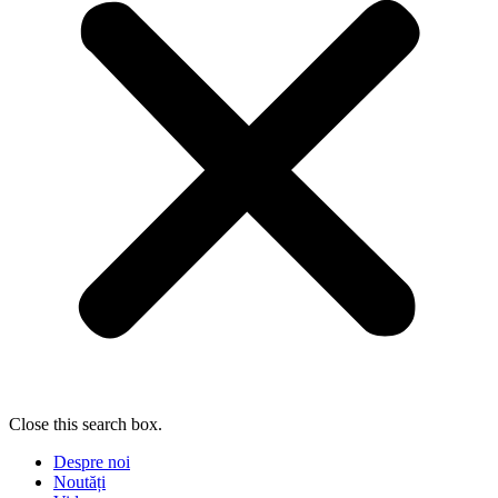
Close this search box.
Despre noi
Noutăți