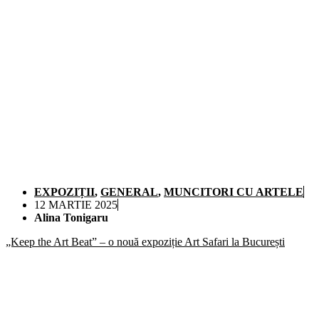
EXPOZIȚII
,
GENERAL
,
MUNCITORI CU ARTELE
12 MARTIE 2025
Alina Tonigaru
„Keep the Art Beat” – o nouă expoziție Art Safari la București