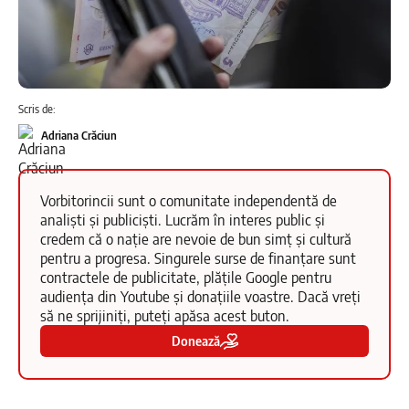
Scris de:
Adriana Crăciun
Vorbitorincii sunt o comunitate independentă de
analiști și publiciști. Lucrăm în interes public și
credem că o nație are nevoie de bun simț și cultură
pentru a progresa. Singurele surse de finanțare sunt
contractele de publicitate, plățile Google pentru
audiența din Youtube și donațiile voastre. Dacă vreți
să ne sprijiniți, puteți apăsa acest buton.
Donează