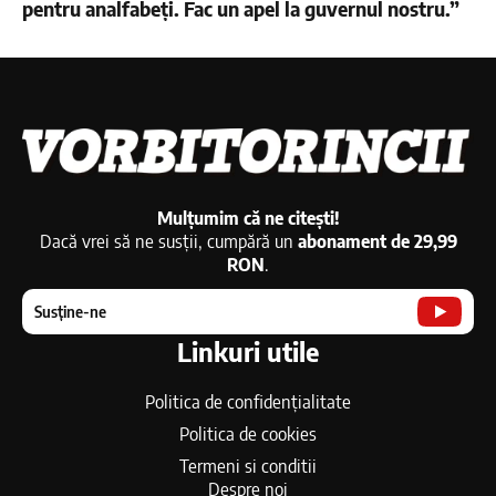
pentru analfabeți. Fac un apel la guvernul nostru.”
Mulțumim că ne citești!
Dacă vrei să ne susții, cumpără un
abonament de 29,99
RON
.
Susține-ne
Linkuri utile
Politica de confidențialitate
Politica de cookies
Termeni si conditii
Despre noi