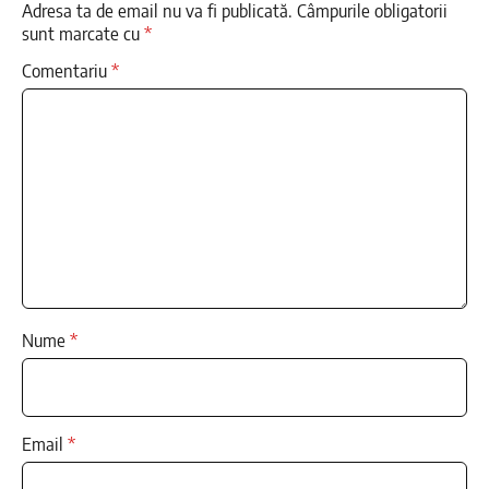
Adresa ta de email nu va fi publicată.
Câmpurile obligatorii
sunt marcate cu
*
Comentariu
*
Nume
*
Email
*