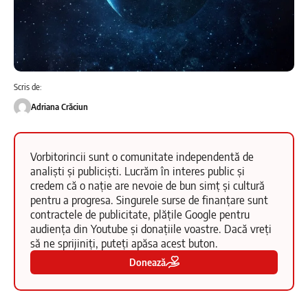
Scris de:
Adriana Crăciun
Vorbitorincii sunt o comunitate independentă de
analiști și publiciști. Lucrăm în interes public și
credem că o nație are nevoie de bun simț și cultură
pentru a progresa. Singurele surse de finanțare sunt
contractele de publicitate, plățile Google pentru
audiența din Youtube și donațiile voastre. Dacă vreți
să ne sprijiniți, puteți apăsa acest buton.
Donează