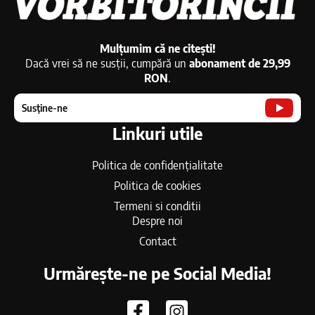
Mulțumim că ne citești!
Dacă vrei să ne susții, cumpără un
abonament de 29,99
RON
.
Susține-ne
Linkuri utile
Politica de confidențialitate
Politica de cookies
Termeni si conditii
Despre noi
Contact
Urmărește-ne pe Social Media!