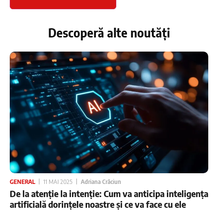
Descoperă alte noutăți
GENERAL
11 MAI 2025
Adriana Crăciun
De la atenție la intenție: Cum va anticipa inteligența
artificială dorințele noastre și ce va face cu ele