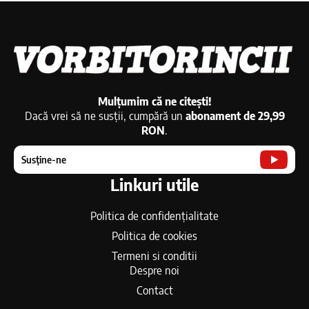
Mulțumim că ne citești!
Dacă vrei să ne susții, cumpără un
abonament de 29,99
RON
.
Susține-ne
Linkuri utile
Politica de confidențialitate
Politica de cookies
Termeni si conditii
Despre noi
Contact