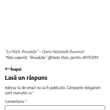
”La Piață. Revuluția” – Opera Națională București
*foto copertă: ”Revuluția” @Horia Stan, pentru ARTEXIM
Înapoi
Lasă un răspuns
Adresa ta de email nu va fi publicată.
Câmpurile obligatorii
sunt marcate cu
*
Comentariu
*