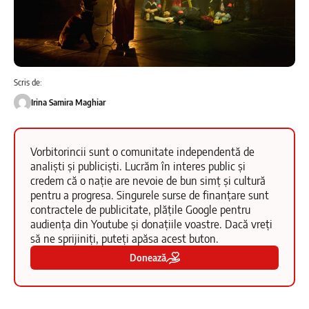
Scris de:
Irina Samira Maghiar
Vorbitorincii sunt o comunitate independentă de
analiști și publiciști. Lucrăm în interes public și
credem că o nație are nevoie de bun simț și cultură
pentru a progresa. Singurele surse de finanțare sunt
contractele de publicitate, plățile Google pentru
audiența din Youtube și donațiile voastre. Dacă vreți
să ne sprijiniți, puteți apăsa acest buton.
Donează