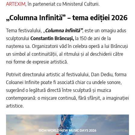
ARTEXIM
, în parteneriat cu Ministerul Culturii.
„Columna Infinită” – tema ediției 2026
Tema festivalului, „
Columna Infinită”
, este un omagiu adus
sculptorului
Constantin Brâncuși,
la 150 de ani de la
nașterea sa. Organizatorii văd în celebra operă a lui Brâncuși
un simbol al continuității, al ritmului și al deschiderii către
noi forme de expresie artistică.
Potrivit directorului artistic al festivalului, Dan Dediu, forma
Coloanei Infinite poate fi asociată chiar cu undele sonore,
sugerând o legătură directă între sculptură și muzica
contemporană: o mișcare continuă, fără sfârșit, a imaginației
artistice.