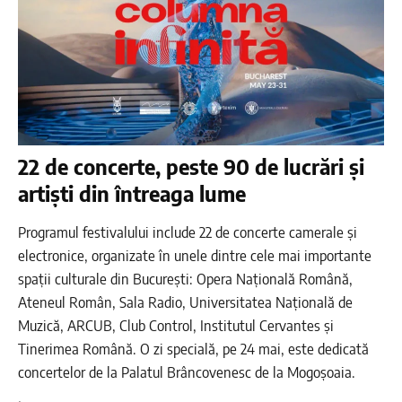
22 de concerte, peste 90 de lucrări și
artiști din întreaga lume
Programul festivalului include 22 de concerte camerale și
electronice, organizate în unele dintre cele mai importante
spații culturale din București: Opera Națională Română,
Ateneul Român, Sala Radio, Universitatea Națională de
Muzică, ARCUB, Club Control, Institutul Cervantes și
Tinerimea Română. O zi specială, pe 24 mai, este dedicată
concertelor de la Palatul Brâncovenesc de la Mogoșoaia.