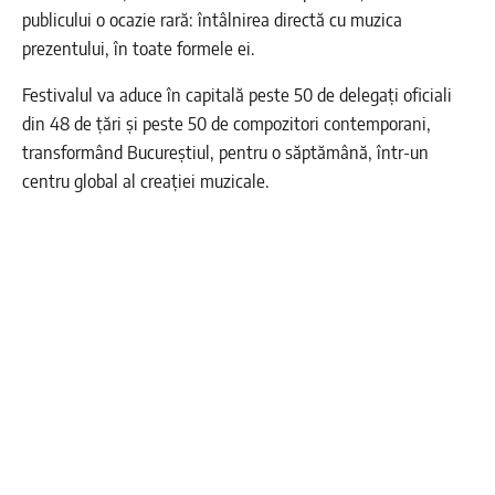
publicului o ocazie rară: întâlnirea directă cu muzica
prezentului, în toate formele ei.
Festivalul va aduce în capitală peste 50 de delegați oficiali
din 48 de țări și peste 50 de compozitori contemporani,
transformând Bucureștiul, pentru o săptămână, într-un
centru global al creației muzicale.