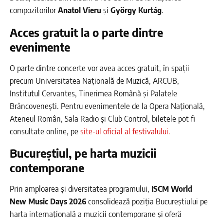
compozitorilor
Anatol Vieru
și
György Kurtág
.
Acces gratuit la o parte dintre
evenimente
O parte dintre concerte vor avea acces gratuit, în spații
precum Universitatea Națională de Muzică, ARCUB,
Institutul Cervantes, Tinerimea Română și Palatele
Brâncovenești. Pentru evenimentele de la Opera Națională,
Ateneul Român, Sala Radio și Club Control, biletele pot fi
consultate online, pe
site-ul oficial al festivalului.
Bucureștiul, pe harta muzicii
contemporane
Prin amploarea și diversitatea programului,
ISCM World
New Music Days 2026
consolidează poziția Bucureștiului pe
harta internațională a muzicii contemporane și oferă