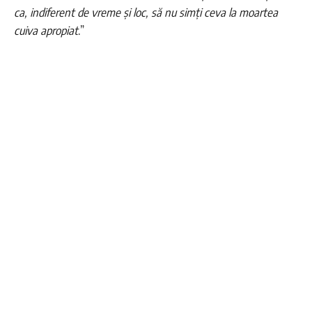
ca, indiferent de vreme și loc, să nu simți ceva la moartea
cuiva apropiat
.”