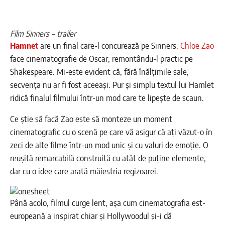
Film Sinners – trailer
Hamnet
are un final care-l concurează pe Sinners.
Chloe Zao
face cinematografie de Oscar, remontându-l practic pe
Shakespeare. Mi-este evident că, fără înălțimile sale,
secvența nu ar fi fost aceeași. Pur și simplu textul lui Hamlet
ridică finalul filmului într-un mod care te lipește de scaun.
Ce știe să facă Zao este să monteze un moment
cinematografic cu o scenă pe care vă asigur că ați văzut-o în
zeci de alte filme într-un mod unic și cu valuri de emoție. O
reușită remarcabilă construită cu atât de puține elemente,
dar cu o idee care arată măiestria regizoarei.
Până acolo, filmul curge lent, așa cum cinematografia est-
europeană a inspirat chiar și Hollywoodul și-i dă