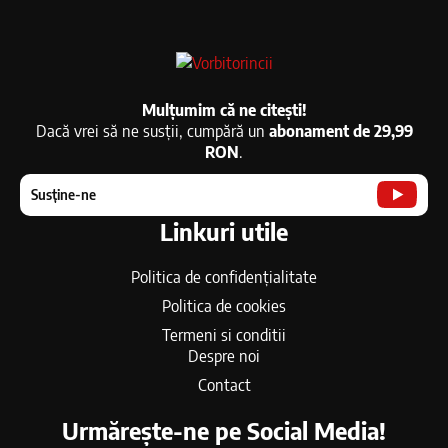
Mulțumim că ne citești!
Dacă vrei să ne susții, cumpără un
abonament de 29,99
RON
.
Susține-ne
Linkuri utile
Politica de confidențialitate
Politica de cookies
Termeni si conditii
Despre noi
Contact
Urmărește-ne pe Social Media!