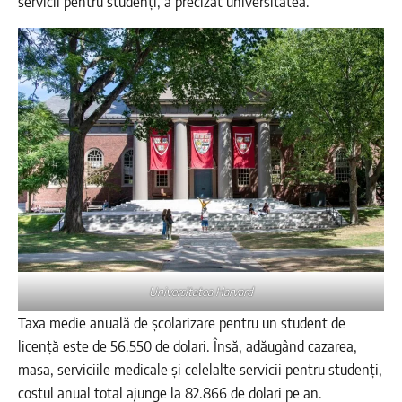
servicii pentru studenți, a precizat universitatea.
Universitatea Harvard
Taxa medie anuală de școlarizare pentru un student de
licență este de 56.550 de dolari. Însă, adăugând cazarea,
masa, serviciile medicale și celelalte servicii pentru studenți,
costul anual total ajunge la 82.866 de dolari pe an.