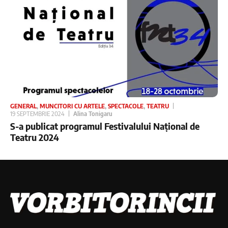
GENERAL
,
MUNCITORI CU ARTELE
,
SPECTACOLE
,
TEATRU
19 SEPTEMBRIE 2024
Alina Tonigaru
S-a publicat programul Festivalului Național de
Teatru 2024