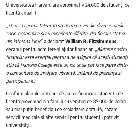
Universitatea Harvard are aproximativ 24.600 de studenți de
licență anual. Î
„
Știm că cei mai talentați studenți provin din diverse medii
socio-economice și au experiențe diferite, din fiecare stat și
din întreaga lume
” a declarat
William R. Fitzsimmons
,
decanul pentru admitere și ajutor financiar. „
Ajutorul nostru
financiar este esențial pentru a ne asigura că acești studenți
știu că Harvard College este un loc unde pot face parte dintr-
o comunitate de învățare vibrantă, întărită de prezența și
participarea lor
.”
Conform planului anterior de ajutor financiar, studenții de
licență provenind din familii cu venituri de 85.000 de dolari
sau mai puțin beneficiau de școlarizare gratuită, cazare,
servicii medicale și alte servicii pentru studenți, potrivit
universității.