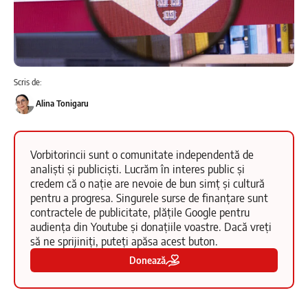
Scris de:
Alina Tonigaru
Vorbitorincii sunt o comunitate independentă de
analiști și publiciști. Lucrăm în interes public și
credem că o nație are nevoie de bun simț și cultură
pentru a progresa. Singurele surse de finanțare sunt
contractele de publicitate, plățile Google pentru
audiența din Youtube și donațiile voastre. Dacă vreți
să ne sprijiniți, puteți apăsa acest buton.
Donează