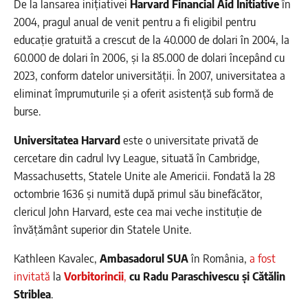
De la lansarea inițiativei
Harvard Financial Aid Initiative
în
2004, pragul anual de venit pentru a fi eligibil pentru
educație gratuită a crescut de la 40.000 de dolari în 2004, la
60.000 de dolari în 2006, și la 85.000 de dolari începând cu
2023, conform datelor universității. În 2007, universitatea a
eliminat împrumuturile și a oferit asistență sub formă de
burse.
Universitatea Harvard
este o universitate privată de
cercetare din cadrul Ivy League, situată în Cambridge,
Massachusetts, Statele Unite ale Americii. Fondată la 28
octombrie 1636 și numită după primul său binefăcător,
clericul John Harvard, este cea mai veche instituție de
învățământ superior din Statele Unite.
Kathleen Kavalec,
Ambasadorul SUA
în România,
a fost
invitată
la
Vorbitorincii
,
cu Radu Paraschivescu și Cătălin
Striblea
.