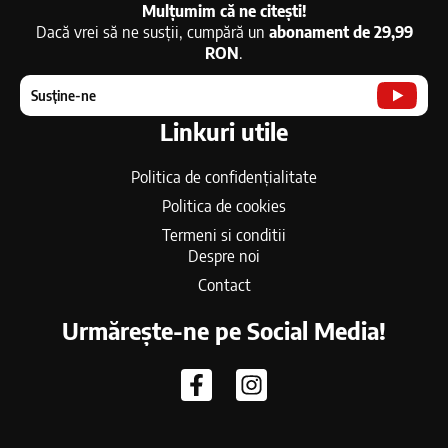
Mulțumim că ne citești!
Dacă vrei să ne susții, cumpără un
abonament de 29,99
RON
.
Susține-ne
Linkuri utile
Politica de confidențialitate
Politica de cookies
Termeni si conditii
Despre noi
Contact
Urmărește-ne pe Social Media!