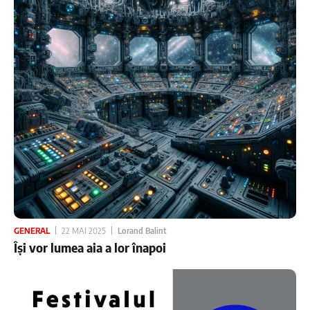
GENERAL
22 MAI 2025
Lorand Balint
Își vor lumea aia a lor înapoi