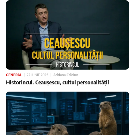
GENERAL
22 IUNIE 2025
Adriana Crăciun
Historincul. Ceaușescu, cultul personalității