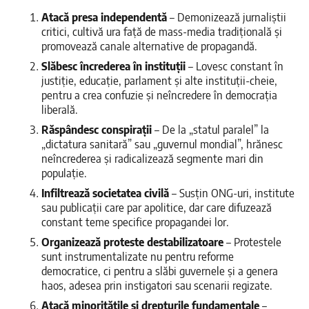
Atacă presa independentă
– Demonizează jurnaliștii
critici, cultivă ura față de mass-media tradițională și
promovează canale alternative de propagandă.
Slăbesc încrederea în instituții
– Lovesc constant în
justiție, educație, parlament și alte instituții-cheie,
pentru a crea confuzie și neîncredere în democrația
liberală.
Răspândesc conspirații
– De la „statul paralel” la
„dictatura sanitară” sau „guvernul mondial”, hrănesc
neîncrederea și radicalizează segmente mari din
populație.
Infiltrează societatea civilă
– Susțin ONG-uri, institute
sau publicații care par apolitice, dar care difuzează
constant teme specifice propagandei lor.
Organizează proteste destabilizatoare
– Protestele
sunt instrumentalizate nu pentru reforme
democratice, ci pentru a slăbi guvernele și a genera
haos, adesea prin instigatori sau scenarii regizate.
Atacă minoritățile și drepturile fundamentale
–