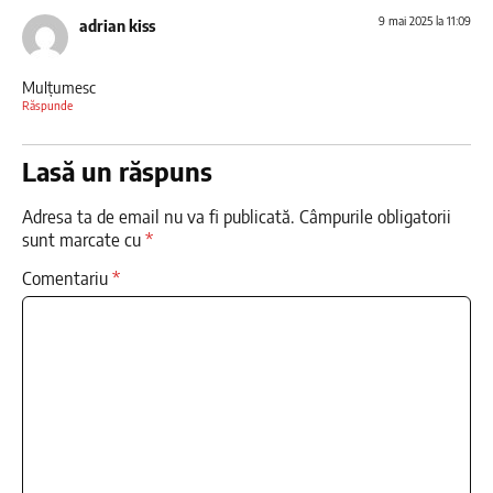
9 mai 2025 la 11:09
adrian kiss
Mulțumesc
Răspunde
Lasă un răspuns
Adresa ta de email nu va fi publicată.
Câmpurile obligatorii
sunt marcate cu
*
Comentariu
*