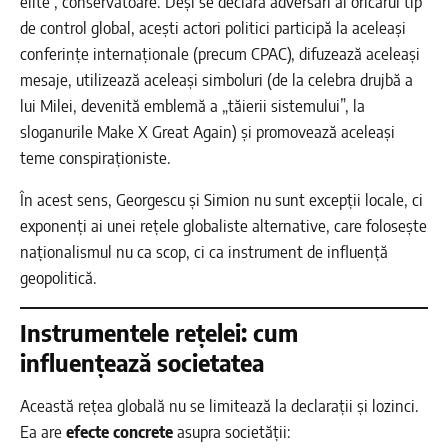
elite”, conservatoare. Deși se declară adversari ai oricărui tip
de control global, acești actori politici participă la aceleași
conferințe internaționale (precum CPAC), difuzează aceleași
mesaje, utilizează aceleași simboluri (de la celebra drujbă a
lui Milei, devenită emblemă a „tăierii sistemului”, la
sloganurile Make X Great Again) și promovează aceleași
teme conspiraționiste.
În acest sens, Georgescu și Simion nu sunt excepții locale, ci
exponenți ai unei rețele globaliste alternative, care folosește
naționalismul nu ca scop, ci ca instrument de influență
geopolitică.
Instrumentele rețelei: cum
influențează societatea
Această rețea globală nu se limitează la declarații și lozinci.
Ea are
efecte concrete
asupra societății: