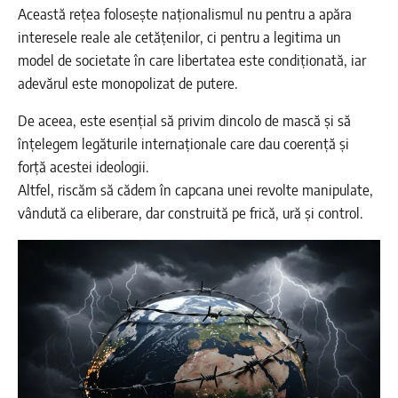
Această rețea folosește naționalismul nu pentru a apăra
interesele reale ale cetățenilor, ci pentru a legitima un
model de societate în care libertatea este condiționată, iar
adevărul este monopolizat de putere.
De aceea, este esențial să privim dincolo de mască și să
înțelegem legăturile internaționale care dau coerență și
forță acestei ideologii.
Altfel, riscăm să cădem în capcana unei revolte manipulate,
vândută ca eliberare, dar construită pe frică, ură și control.