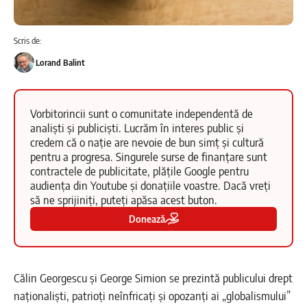
Scris de:
Lorand Balint
Vorbitorincii sunt o comunitate independentă de
analiști și publiciști. Lucrăm în interes public și
credem că o nație are nevoie de bun simț și cultură
pentru a progresa. Singurele surse de finanțare sunt
contractele de publicitate, plățile Google pentru
audiența din Youtube și donațiile voastre. Dacă vreți
să ne sprijiniți, puteți apăsa acest buton.
Donează
Călin Georgescu și George Simion se prezintă publicului drept
naționaliști, patrioți neînfricați și opozanți ai „globalismului”