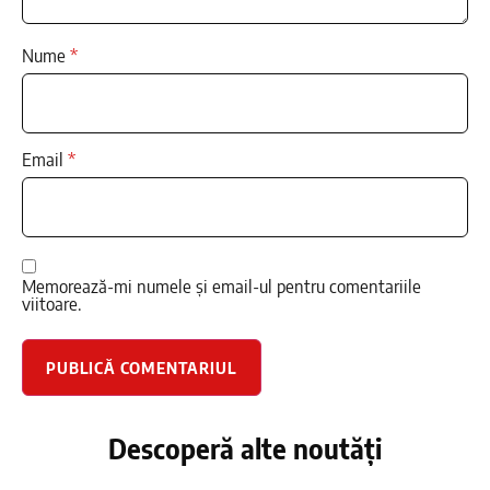
Nume
*
Email
*
Memorează-mi numele și email-ul pentru comentariile
viitoare.
Descoperă alte noutăți