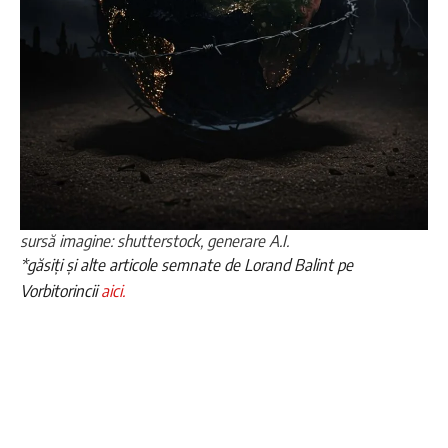
sursă imagine: shutterstock, generare A.I.
*găsiți și alte articole semnate de Lorand Balint pe
Vorbitorincii
aici.