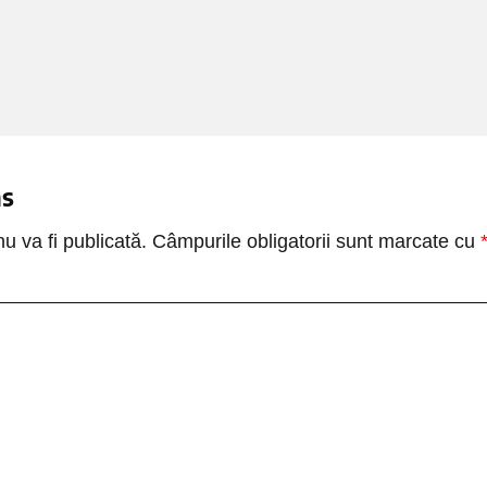
ns
u va fi publicată.
Câmpurile obligatorii sunt marcate cu