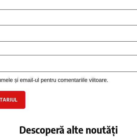
le și email-ul pentru comentariile viitoare.
Descoperă alte noutăți