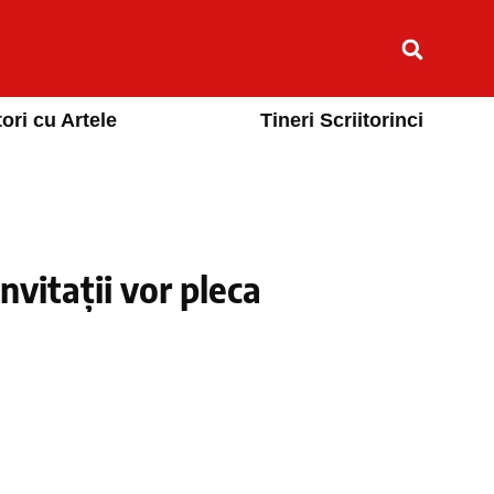
ori cu Artele
Tineri Scriitorinci
vitații vor pleca