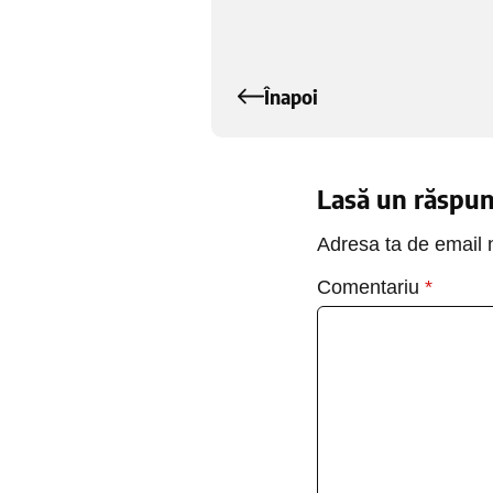
Înapoi
Lasă un răspu
Adresa ta de email n
Comentariu
*