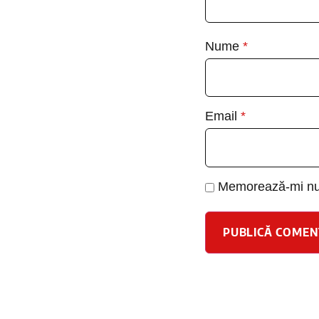
Nume
*
Email
*
Memorează-mi nume