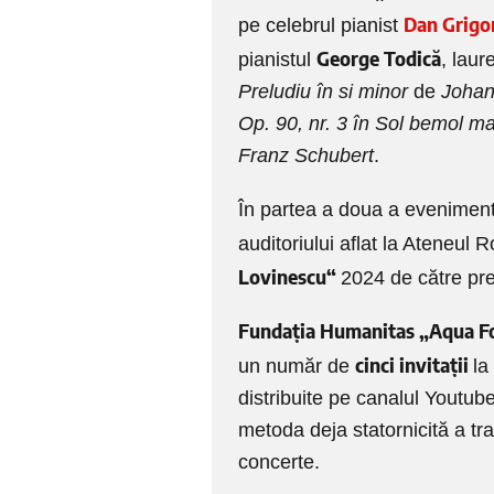
Dan Grigo
pe celebrul pianist
George Todică
pianistul
, laur
Preludiu în si minor
de
Johan
Op. 90, nr. 3 în Sol bemol ma
Franz Schubert
.
În partea a doua a eveniment
auditoriului aflat la Ateneul
Lovinescu“
2024 de către pre
Fundația Humanitas „Aqua F
cinci invitații
un număr de
la
distribuite pe canalul Youtub
metoda deja statornicită a trage
concerte.