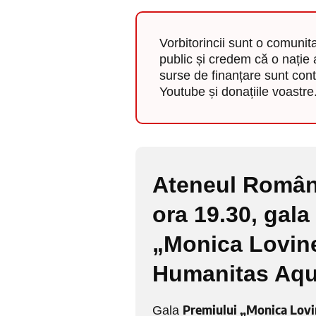
Vorbitorincii sunt o comunita
public și credem că o nație 
surse de finanțare sunt cont
Youtube și donațiile voastre.
Ateneul Român
ora 19.30,
gala 
„Monica Lovine
Humanitas Aqua
Premiului „Monica Lov
Gala