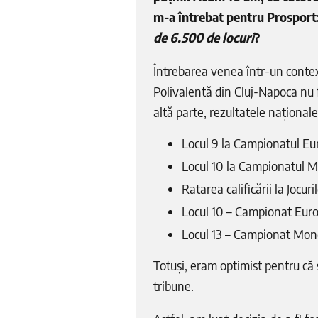
m-a întrebat pentru Prosport
de 6.500 de locuri
?
Întrebarea venea într-un contex
Polivalentă din Cluj-Napoca nu 
altă parte, rezultatele național
Locul 9 la Campionatul Eu
Locul 10 la Campionatul M
Ratarea calificării la Jocur
Locul 10 – Campionat Euro
Locul 13 – Campionat Mondi
Totuși, eram optimist pentru că
tribune.