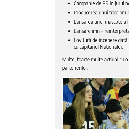
Campanie de PR în jurul no
Producerea unui tricolor ur
Lansarea unei mascote a h
Lansare imn – reinterpret
Lovitură de începere dată d
cu căpitanul Naționalei.
Multe, foarte multe acțiuni cu o 
partenerilor.