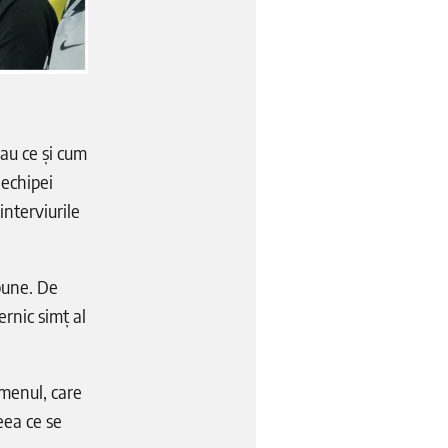
au ce și cum
 echipei
interviurile
 bune. De
ernic simț al
omenul, care
eea ce se