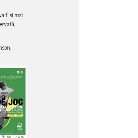
a fi și mai
ervată,
enson,