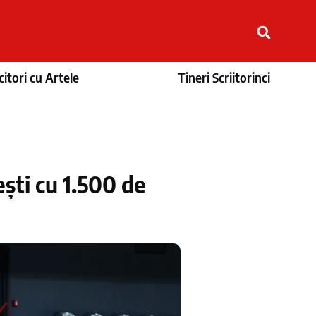
itori cu Artele
Tineri Scriitorinci
ști cu 1.500 de