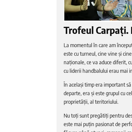
Trofeul Carpați. 
La momentul în care am început 
este cu turneul, cine vine și cin
naționale, ce va aduce diferit, c
cu liderii handbalului erau mai 
În același timp era important să
departe, era și este grupul cu ce
proprietății, al teritoriului.
Nu toți sunt pregătiți pentru de
este mai puțin pasionat de perf