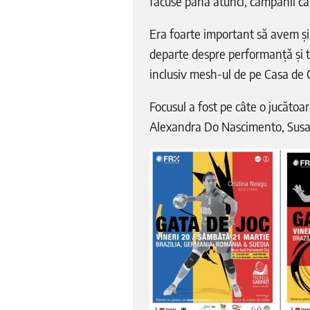
făcuse până atunci, campanii ca
Era foarte important să avem și 
departe despre performanță și t
inclusiv mesh-ul de pe Casa de C
Focusul a fost pe câte o jucătoa
Alexandra Do Nascimento, Susan