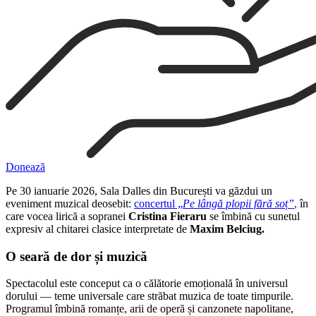
Donează
Pe 30 ianuarie 2026, Sala Dalles din București va găzdui un
eveniment muzical deosebit:
concertul „
Pe lângă plopii fără soț”
,
în
care vocea lirică a sopranei
Cristina Fieraru
se îmbină cu sunetul
expresiv al chitarei clasice interpretate de
Maxim Belciug.
O seară de dor și muzică
Spectacolul este conceput ca o călătorie emoțională în universul
dorului — teme universale care străbat muzica de toate timpurile.
Programul îmbină romanțe, arii de operă și canzonete napolitane,