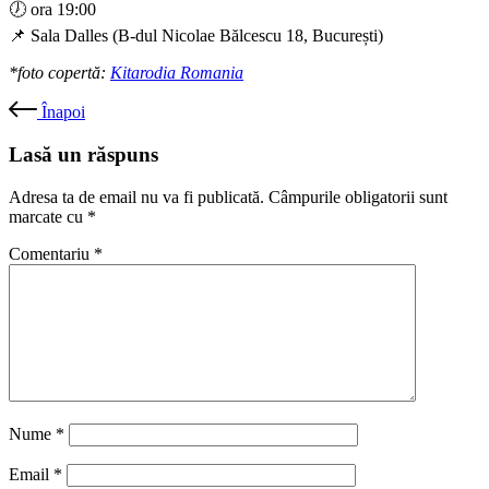
🕖 ora 19:00
📌 Sala Dalles (B-dul Nicolae Bălcescu 18, București)
*foto copertă:
Kitarodia Romania
Înapoi
Lasă un răspuns
Adresa ta de email nu va fi publicată.
Câmpurile obligatorii sunt
marcate cu
*
Comentariu
*
Nume
*
Email
*