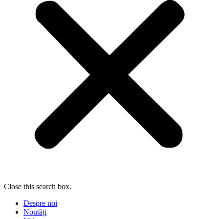
Close this search box.
Despre noi
Noutăți