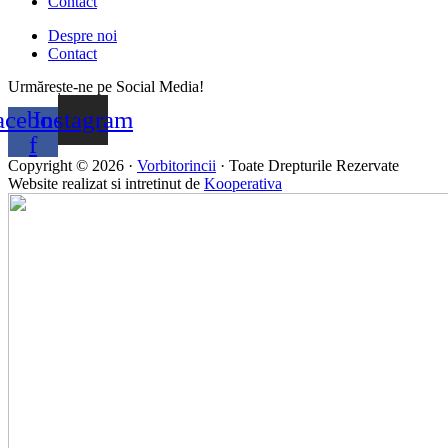
Contact
Despre noi
Contact
Urmărește-ne pe Social Media!
acebook-
Instagram
f
Copyright © 2026 ·
Vorbitorincii
· Toate Drepturile Rezervate
Website realizat si intretinut de
Kooperativa