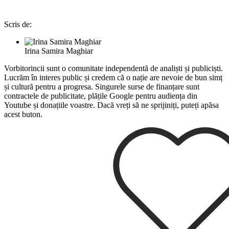
Scris de:
Irina Samira Maghiar
Vorbitorincii sunt o comunitate independentă de analiști și publiciști.
Lucrăm în interes public și credem că o nație are nevoie de bun simț
și cultură pentru a progresa. Singurele surse de finanțare sunt
contractele de publicitate, plățile Google pentru audiența din
Youtube și donațiile voastre. Dacă vreți să ne sprijiniți, puteți apăsa
acest buton.