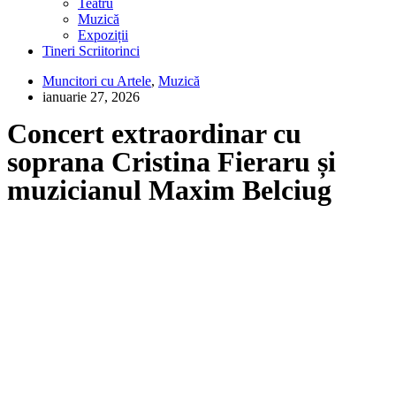
Teatru
Muzică
Expoziții
Tineri Scriitorinci
Muncitori cu Artele
,
Muzică
ianuarie 27, 2026
Concert extraordinar cu
soprana Cristina Fieraru și
muzicianul Maxim Belciug