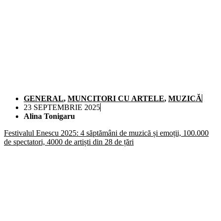
GENERAL
,
MUNCITORI CU ARTELE
,
MUZICĂ
23 SEPTEMBRIE 2025
Alina Tonigaru
Festivalul Enescu 2025: 4 săptămâni de muzică și emoții, 100.000
de spectatori, 4000 de artiști din 28 de țări