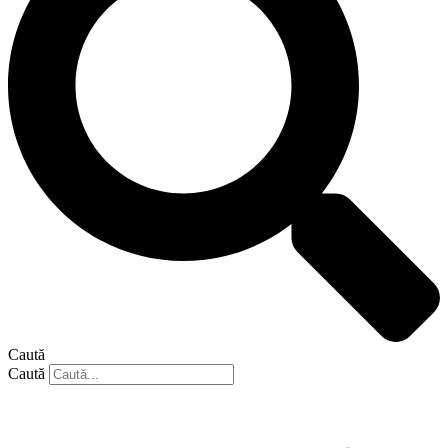
Caută
Caută