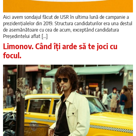
Aici avem sondajul făcut de USR în ultima lună de campanie a
prezidențialelor din 2019. Structura candidaturilor era una destul
de asemănătoare cu cea de acum, exceptând candidatura
Președintelui aflat […]
Limonov. Când îți arde să te joci cu
focul.