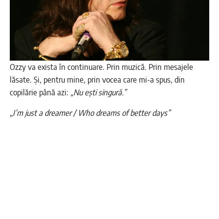
Ozzy va exista în continuare. Prin muzică. Prin mesajele
lăsate. Și, pentru mine, prin vocea care mi-a spus, din
copilărie până azi:
„Nu ești singură.”
„I’m just a dreamer / Who dreams of better days”