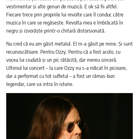
vestimentar și alte genuri de muzică. E ok să fii altfel.
Fiecare trece prin propriile lui revolte care îl conduc către
muzica în care se regăsește. Revolta mea e îmbrăcată în
negru și izvorăște printr-o chitară distorsionată.
Nu cred că eu am găsit metalul. El m-a găsit pe mine. Și sunt
recunoscătoare. Pentru Ozzy. Pentru că a fost acolo, cu
vocea lui ciudată și un pic rătăcită, dar mereu sinceră.
Ultimul lui concert – la care Ozzy nu s-a ridicat în picioare,
dar a performat cu tot sufletul – a fost un rămas-bun
legendar, care va intra în istorie.