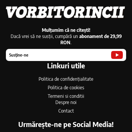
Mulțumim că ne citești!
Dacă vrei să ne susții, cumpără un
abonament de 29,99
RON
.
Susține-ne
Linkuri utile
Politica de confidențialitate
Politica de cookies
Termeni si conditii
Despre noi
Contact
Urmărește-ne pe Social Media!