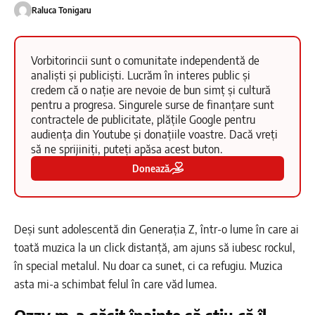
Raluca Tonigaru
Vorbitorincii sunt o comunitate independentă de
analiști și publiciști. Lucrăm în interes public și
credem că o nație are nevoie de bun simț și cultură
pentru a progresa. Singurele surse de finanțare sunt
contractele de publicitate, plățile Google pentru
audiența din Youtube și donațiile voastre. Dacă vreți
să ne sprijiniți, puteți apăsa acest buton.
Donează
Deși sunt adolescentă din Generația Z, într-o lume în care ai
toată muzica la un click distanță, am ajuns să iubesc rockul,
în special metalul. Nu doar ca sunet, ci ca refugiu. Muzica
asta mi-a schimbat felul în care văd lumea.