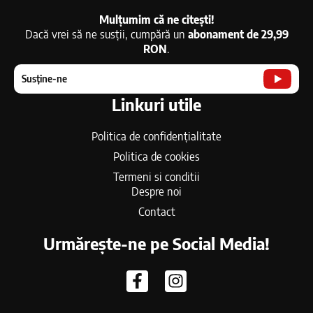
Mulțumim că ne citești!
Dacă vrei să ne susții, cumpără un
abonament de 29,99
RON
.
Susține-ne
Linkuri utile
Politica de confidențialitate
Politica de cookies
Termeni si conditii
Despre noi
Contact
Urmărește-ne pe Social Media!