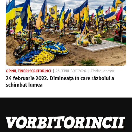
OPINII
,
TINERI SCRIITORINCI
25 FEBRUARIE 2026
Florian Ionașcu
24 februarie 2022. Dimineața în care războiul a
schimbat lumea