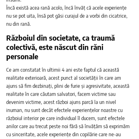
Încă există acea rană acolo, încă învăț că acele experiențe
nu se pot uita, însă pot găsi curajul de a vorbi din cicatrice,
nu din rană.
Războiul din societate, ca traumă
colectivă, este născut din răni
personale
Ce am constatat în ultimii 4 ani este faptul că această
realitate exterioară, acest punct al societății în care am
ajuns să fim dezbinați, plini de furie și agresivitate, această
realitate în care căutam salvatori, facem victime sau
devenim victime, acest război ajuns parcă la un nivel
inuman, nu sunt decât efectele experiențelor noastre cu
războiul interior pe care individual îl ducem, sunt efectele
anilor care au trecut peste noi fără să învățăm să exprimăm
cu sinceritate, acele experiențe din copilărie care ne-au