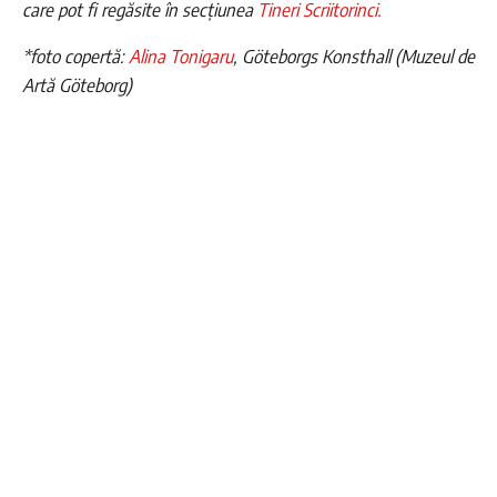
care pot fi regăsite în secțiunea
Tineri Scriitorinci.
*foto copertă:
Alina Tonigaru
, Göteborgs Konsthall (Muzeul de
Artă Göteborg)