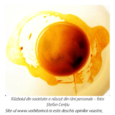
Războiul din societate e născut din răni personale – foto:
Ștefan Cențiu
Site-ul www.vorbitorincii.ro este deschis opiniilor voastre,