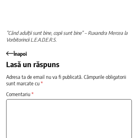
”Când adulții sunt bine, copii sunt bine” – Ruxandra Mercea la
Vorbitorincii L.E.A.D.E.R.S.
Înapoi
Lasă un răspuns
Adresa ta de email nu va fi publicată.
Câmpurile obligatorii
sunt marcate cu
*
Comentariu
*