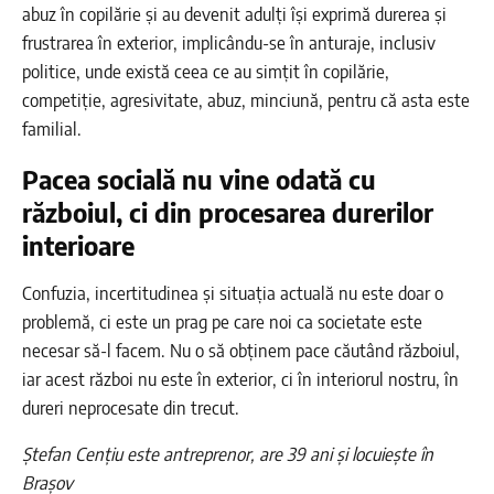
abuz în copilărie și au devenit adulți își exprimă durerea și
frustrarea în exterior, implicându-se în anturaje, inclusiv
politice, unde există ceea ce au simțit în copilărie,
competiție, agresivitate, abuz, minciună, pentru că asta este
familial.
Pacea socială nu vine odată cu
războiul, ci din procesarea durerilor
interioare
Confuzia, incertitudinea și situația actuală nu este doar o
problemă, ci este un prag pe care noi ca societate este
necesar să-l facem. Nu o să obținem pace căutând războiul,
iar acest război nu este în exterior, ci în interiorul nostru, în
dureri neprocesate din trecut.
Ștefan Cențiu este antreprenor, are 39 ani și locuiește în
Brașov