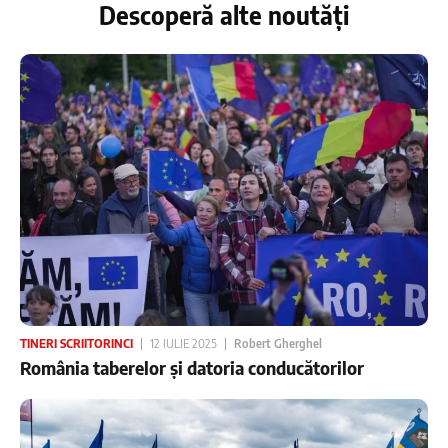
Descoperă alte noutăți
TINERI SCRIITORINCI
12 IULIE 2025
Robert Gherghel
România taberelor și datoria conducătorilor