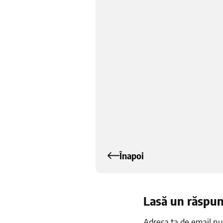
Înapoi
Lasă un răspu
Adresa ta de email nu 