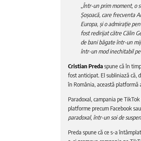
„
Într-un prim moment, o sc
Șoșoacă, care frecventa A
Europa, și o admirație pen
fost redirijat către Călin
de bani băgate într-un mijl
într-un mod inechitabil pe
Cristian Preda
spune că în timpu
fost anticipat. El subliniază că, 
în România, această platformă 
Paradoxal, campania pe TikTok d
platforme precum Facebook sau 
paradoxal, într-un soi de suspen
Preda spune că ce s-a întâmplat,